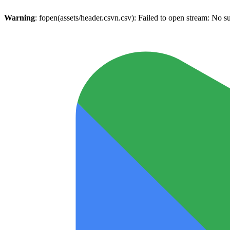
Warning
: fopen(assets/header.csvn.csv): Failed to open stream: No su