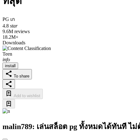
ที่สุด
PG เก
4.8
star
9.6M reviews
18.2M+
Downloads
Teen
info
install
To share
Add to wishlist
malin789: เล่นสล็อต pg ทั้งหมดได้ทันที ไม