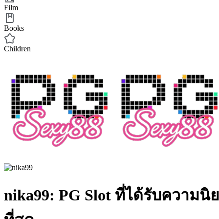
Film
Books
Children
nika99: PG Slot ที่ได้รับความนิยม