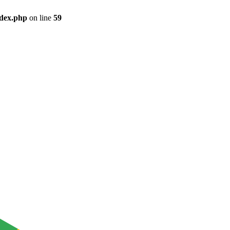
ndex.php
on line
59