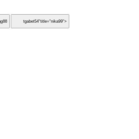
gg88
tgabet54"title="nika99">