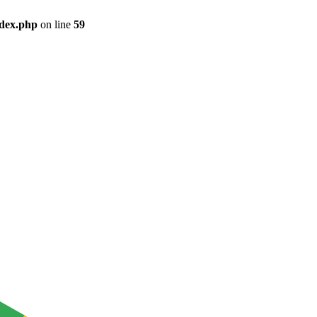
ndex.php
on line
59