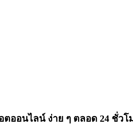
็อตออนไลน์ ง่าย ๆ ตลอด 24 ชั่วโม