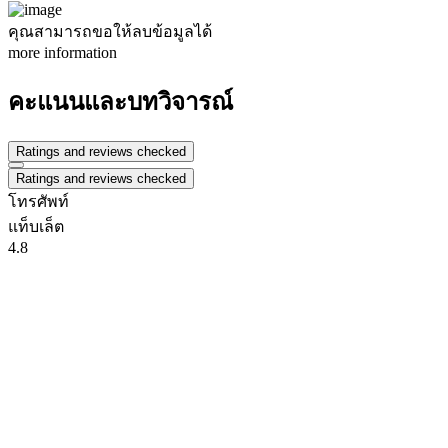
คุณสามารถขอให้ลบข้อมูลได้
more information
คะแนนและบทวิจารณ์
Ratings and reviews checked
Ratings and reviews checked
โทรศัพท์
แท็บเล็ต
4.8