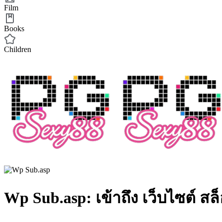
Film
Books
Children
Wp Sub.asp: เข้าถึง เว็บไซต์ สล