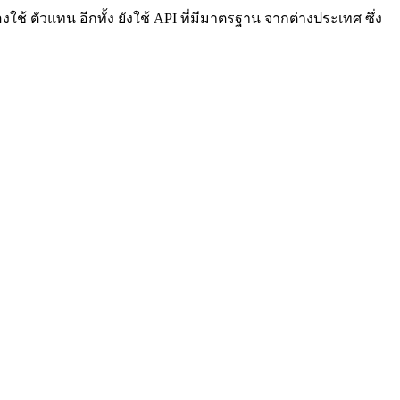
้องใช้ ตัวแทน อีกทั้ง ยังใช้ API ที่มีมาตรฐาน จากต่างประเทศ ซึ่ง