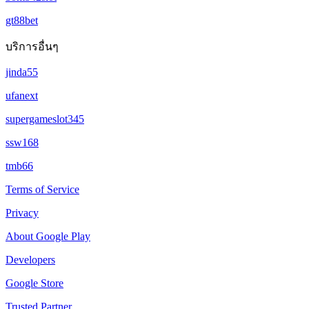
gt88bet
บริการอื่นๆ
jinda55
ufanext
supergameslot345
ssw168
tmb66
Terms of Service
Privacy
About Google Play
Developers
Google Store
Trusted Partner