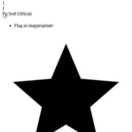
1
J
Pg Soft Official
Flag as inappropriate