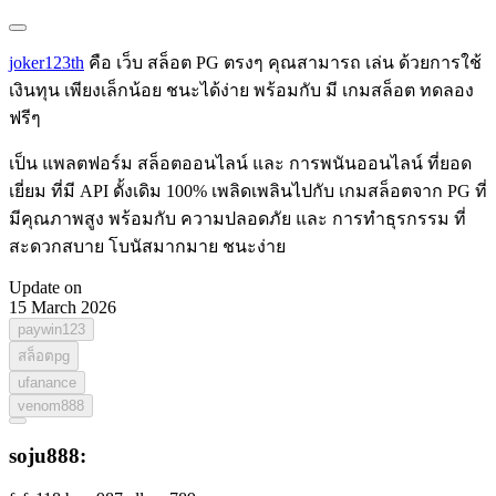
joker123th
คือ เว็บ สล็อต PG ตรงๆ คุณสามารถ เล่น ด้วยการใช้
เงินทุน เพียงเล็กน้อย ชนะได้ง่าย พร้อมกับ มี เกมสล็อต ทดลอง
ฟรีๆ
เป็น แพลตฟอร์ม สล็อตออนไลน์ และ การพนันออนไลน์ ที่ยอด
เยี่ยม ที่มี API ดั้งเดิม 100% เพลิดเพลินไปกับ เกมสล็อตจาก PG ที่
มีคุณภาพสูง พร้อมกับ ความปลอดภัย และ การทำธุรกรรม ที่
สะดวกสบาย โบนัสมากมาย ชนะง่าย
Update on
15 March 2026
paywin123
สล็อตpg
ufanance
venom888
soju888: