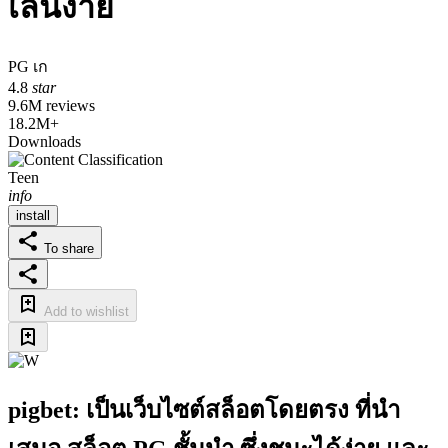
เล่นง่าย
PG เก
4.8
star
9.6M reviews
18.2M+
Downloads
Teen
info
install
To share
Add to wishlist
pigbet: เป็นเว็บไซต์สล็อตโดยตรง ที่นำ