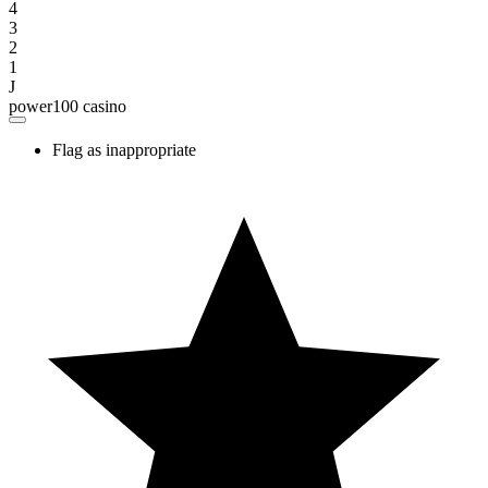
4
3
2
1
J
power100 casino
Flag as inappropriate