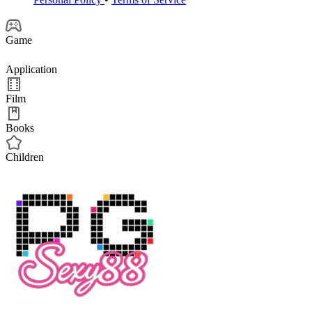
Game
Application
Film
Books
Children