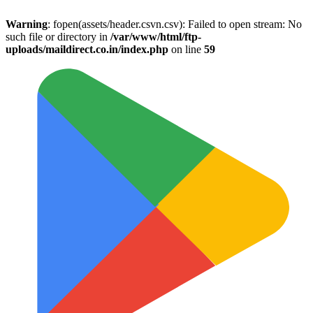
Warning
: fopen(assets/header.csvn.csv): Failed to open stream: No
such file or directory in
/var/www/html/ftp-
uploads/maildirect.co.in/index.php
on line
59