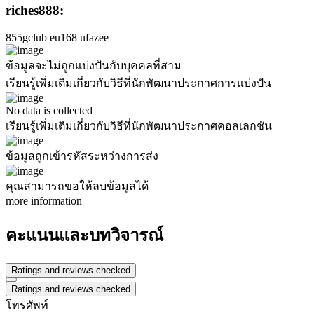
riches888:
855gclub
eu168
ufazee
ข้อมูลจะไม่ถูกแบ่งปันกับบุคคลที่สาม
เรียนรู้เพิ่มเติมเกี่ยวกับวิธีที่นักพัฒนาประกาศการแบ่งปัน
No data is collected
เรียนรู้เพิ่มเติมเกี่ยวกับวิธีที่นักพัฒนาประกาศคอลเลกชัน
ข้อมูลถูกเข้ารหัสระหว่างการส่ง
คุณสามารถขอให้ลบข้อมูลได้
more information
คะแนนและบทวิจารณ์
Ratings and reviews checked
Ratings and reviews checked
โทรศัพท์