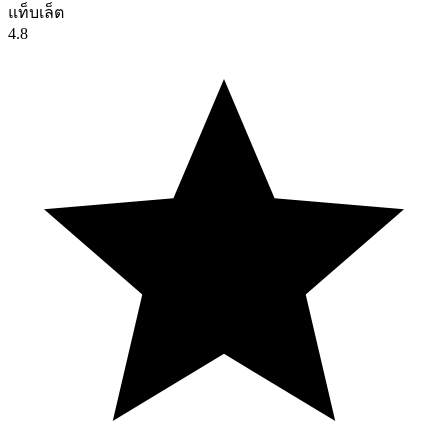
แท็บเล็ต
4.8