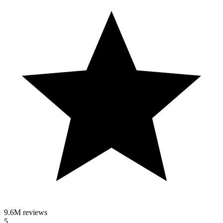
9.6M reviews
5