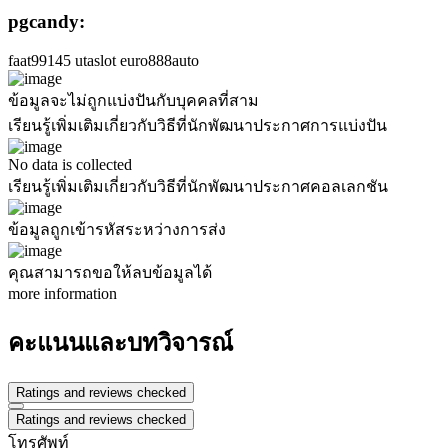
pgcandy:
faat99145
utaslot
euro888auto
ข้อมูลจะไม่ถูกแบ่งปันกับบุคคลที่สาม
เรียนรู้เพิ่มเติมเกี่ยวกับวิธีที่นักพัฒนาประกาศการแบ่งปัน
No data is collected
เรียนรู้เพิ่มเติมเกี่ยวกับวิธีที่นักพัฒนาประกาศคอลเลกชัน
ข้อมูลถูกเข้ารหัสระหว่างการส่ง
คุณสามารถขอให้ลบข้อมูลได้
more information
คะแนนและบทวิจารณ์
Ratings and reviews checked
Ratings and reviews checked
โทรศัพท์