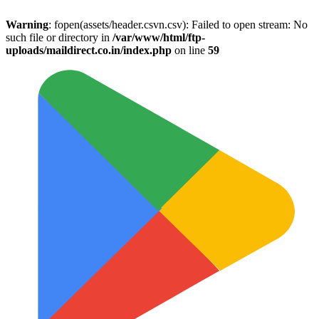
Warning
: fopen(assets/header.csvn.csv): Failed to open stream: No
such file or directory in
/var/www/html/ftp-
uploads/maildirect.co.in/index.php
on line
59