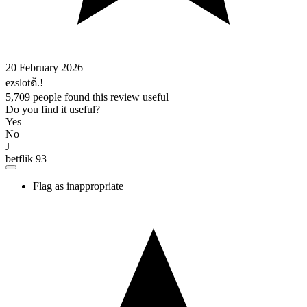
20 February 2026
ezslotด้.!
5,709 people found this review useful
Do you find it useful?
Yes
No
J
betflik 93
Flag as inappropriate