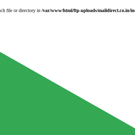
ch file or directory in
/var/www/html/ftp-uploads/maildirect.co.in/i