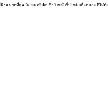
ี่นิยม มากที่สุด ในเขต ทวีปเอเชีย โดยมี เว็บไซต์ สล็อต ตรง ที่ไม่ต