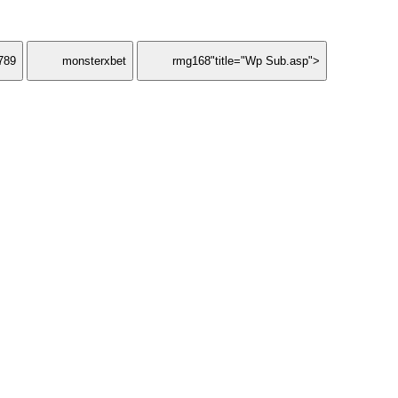
789
monsterxbet
rmg168"title="Wp Sub.asp">