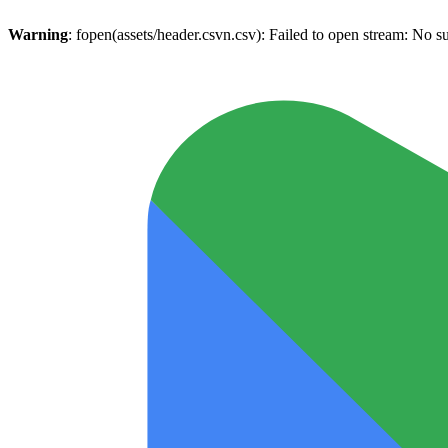
Warning
: fopen(assets/header.csvn.csv): Failed to open stream: No su