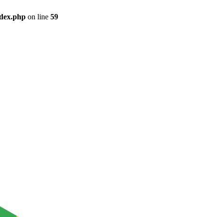
ndex.php
on line
59