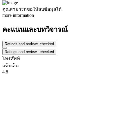
คุณสามารถขอให้ลบข้อมูลได้
more information
คะแนนและบทวิจารณ์
Ratings and reviews checked
Ratings and reviews checked
โทรศัพท์
แท็บเล็ต
4.8