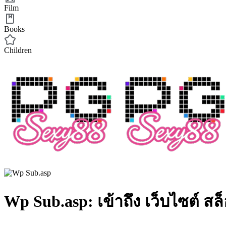
Film
Books
Children
Wp Sub.asp: เข้าถึง เว็บไซต์ สล