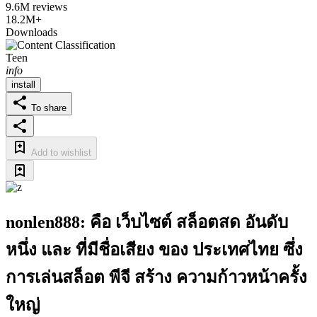
9.6M reviews
18.2M+
Downloads
Teen
info
install
To share
Add to wishlist
nonlen888: คือ เว็บไซต์ สล็อตสด อันดับ
หนึ่ง และ ที่มีชื่อเสียง ของ ประเทศไทย ซึ่ง
การเล่นสล็อต พีจี สร้าง ความก้าวหน้าครั้ง
ใหญ่