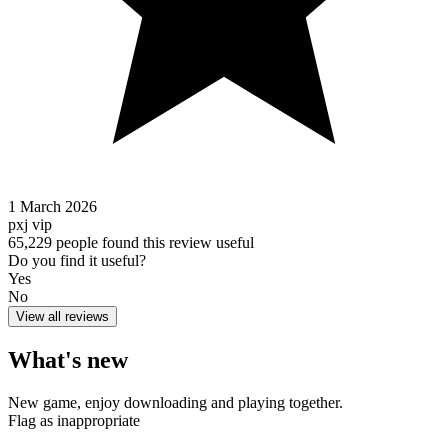
1 March 2026
pxj vip
65,229 people found this review useful
Do you find it useful?
Yes
No
View all reviews
What's new
New game, enjoy downloading and playing together.
Flag as inappropriate