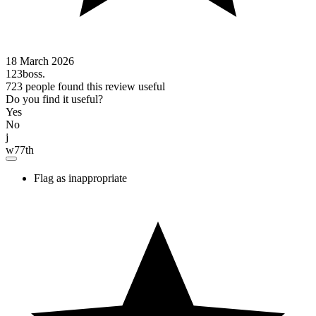
18 March 2026
123boss.
723 people found this review useful
Do you find it useful?
Yes
No
j
w77th
Flag as inappropriate