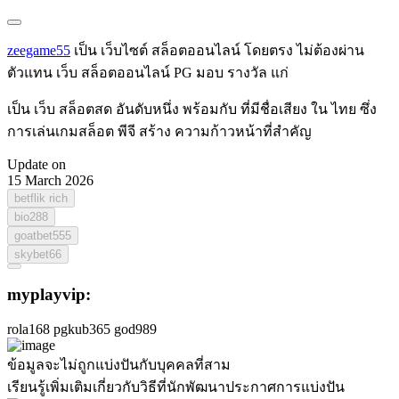
zeegame55
เป็น เว็บไซต์ สล็อตออนไลน์ โดยตรง ไม่ต้องผ่าน
ตัวแทน เว็บ สล็อตออนไลน์ PG มอบ รางวัล แก่
เป็น เว็บ สล็อตสด อันดับหนึ่ง พร้อมกับ ที่มีชื่อเสียง ใน ไทย ซึ่ง
การเล่นเกมสล็อต พีจี สร้าง ความก้าวหน้าที่สำคัญ
Update on
15 March 2026
betflik rich
bio288
goatbet555
skybet66
myplayvip:
rola168
pgkub365
god989
ข้อมูลจะไม่ถูกแบ่งปันกับบุคคลที่สาม
เรียนรู้เพิ่มเติมเกี่ยวกับวิธีที่นักพัฒนาประกาศการแบ่งปัน