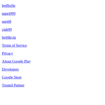
betflixfin
taipei999
uno68
ctah99
betfilkvip
Terms of Service
Privacy
About Google Play
Developers
Google Store
Trusted Partner