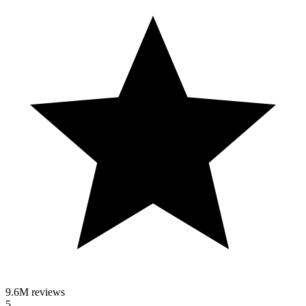
9.6M reviews
5