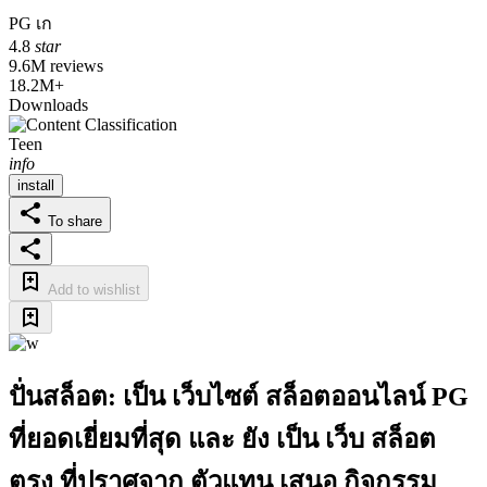
PG เก
4.8
star
9.6M reviews
18.2M+
Downloads
Teen
info
install
To share
Add to wishlist
ปั่นสล็อต: เป็น เว็บไซต์ สล็อตออนไลน์ PG
ที่ยอดเยี่ยมที่สุด และ ยัง เป็น เว็บ สล็อต
ตรง ที่ปราศจาก ตัวแทน เสนอ กิจกรรม