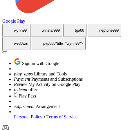
Google Play
wynn99
winstar999
tga88
neptune999
we88win
pvp888"title="wynn99">
Sign in with Google
play_apps
Library and Tools
Payment
Payments and Subscriptions
Review
My Activity on Google Play
redeem
offer
Play Pass
Adjustment
Arrangement
Personal Policy
•
Terms of Service