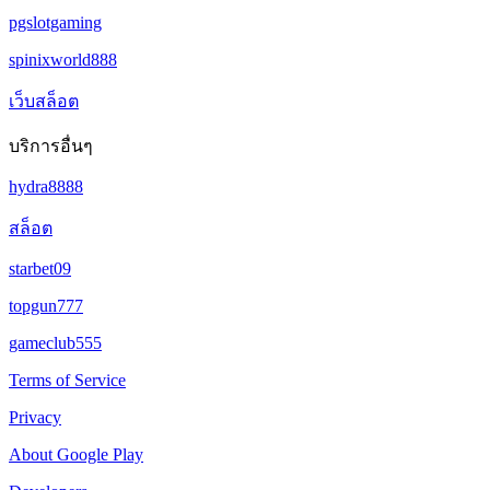
pgslotgaming
spinixworld888
เว็บสล็อต
บริการอื่นๆ
hydra8888
สล็อต
starbet09
topgun777
gameclub555
Terms of Service
Privacy
About Google Play