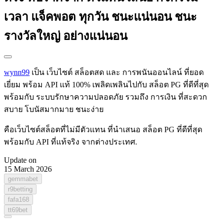
เวลา แจ็คพอต ทุกวัน ชนะแน่นอน ชนะ
รางวัลใหญ่ อย่างแน่นอน
wynn99
เป็น เว็บไซต์ สล็อตสด และ การพนันออนไลน์ ที่ยอด
เยี่ยม พร้อม API แท้ 100% เพลิดเพลินไปกับ สล็อต PG ที่ดีที่สุด
พร้อมกับ ระบบรักษาความปลอดภัย รวมถึง การเงิน ที่สะดวก
สบาย โบนัสมากมาย ชนะง่าย
คือเว็บไซต์สล็อตที่ไม่มีตัวแทน ที่นำเสนอ สล็อต PG ที่ดีที่สุด
พร้อมกับ API ที่แท้จริง จากต่างประเทศ.
Update on
15 March 2026
gemmabet
r9betting
fafa168
tt69bet