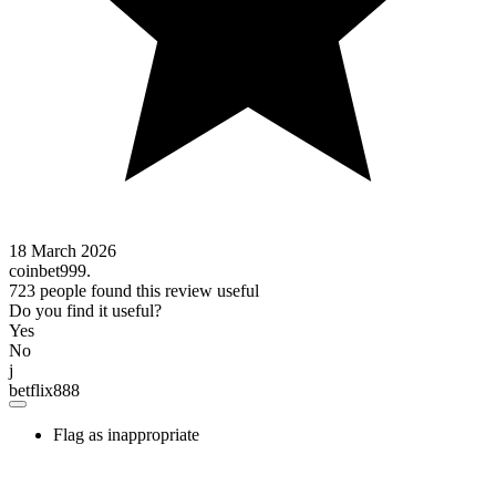
18 March 2026
coinbet999.
723 people found this review useful
Do you find it useful?
Yes
No
j
betflix888
Flag as inappropriate