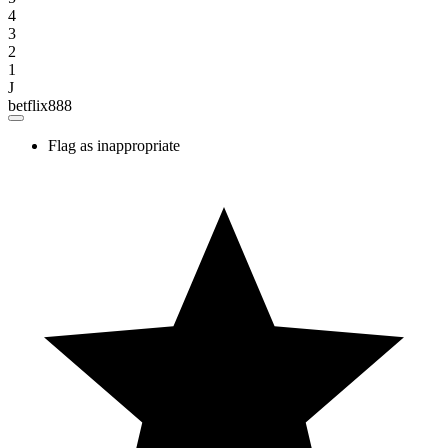
4
3
2
1
J
betflix888
Flag as inappropriate