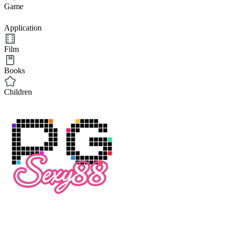
Game
Application
Film
Books
Children