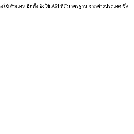
้องใช้ ตัวแทน อีกทั้ง ยังใช้ API ที่มีมาตรฐาน จากต่างประเทศ ซึ่ง