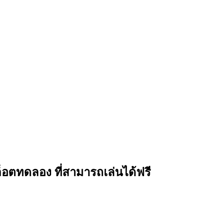
ล็อตทดลอง ที่สามารถเล่นได้ฟรี