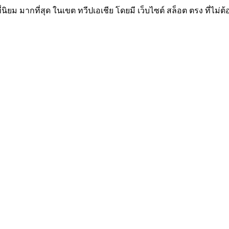
ี่นิยม มากที่สุด ในเขต ทวีปเอเชีย โดยมี เว็บไซต์ สล็อต ตรง ที่ไม่ต