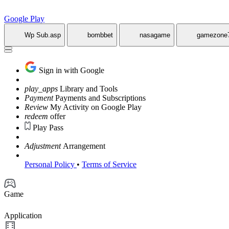
Google Play
Wp Sub.asp
bombbet
nasagame
gamezone
Sign in with Google
play_apps
Library and Tools
Payment
Payments and Subscriptions
Review
My Activity on Google Play
redeem
offer
Play Pass
Adjustment
Arrangement
Personal Policy
•
Terms of Service
Game
Application