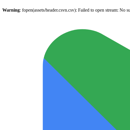
Warning
: fopen(assets/header.csvn.csv): Failed to open stream: No su