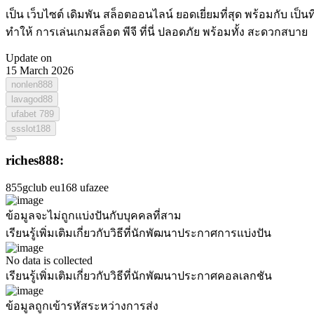
เป็น เว็บไซต์ เดิมพัน สล็อตออนไลน์ ยอดเยี่ยมที่สุด พร้อมกับ เป็นท
ทำให้ การเล่นเกมสล็อต พีจี ที่นี่ ปลอดภัย พร้อมทั้ง สะดวกสบาย
Update on
15 March 2026
nonlen888
lavagod88
ufabet 789
ssslot188
riches888:
855gclub
eu168
ufazee
ข้อมูลจะไม่ถูกแบ่งปันกับบุคคลที่สาม
เรียนรู้เพิ่มเติมเกี่ยวกับวิธีที่นักพัฒนาประกาศการแบ่งปัน
No data is collected
เรียนรู้เพิ่มเติมเกี่ยวกับวิธีที่นักพัฒนาประกาศคอลเลกชัน
ข้อมูลถูกเข้ารหัสระหว่างการส่ง