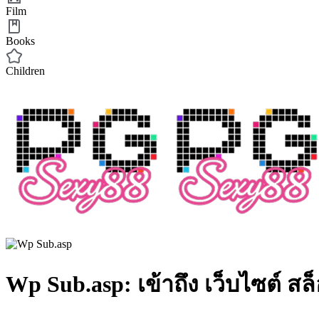
Film
Books
Children
Wp Sub.asp: เข้าถึง เว็บไซต์ สล