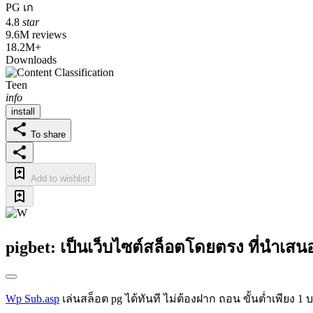
PG เก
4.8
star
9.6M reviews
18.2M+
Downloads
Teen
info
install
To share
Add to wishlist
pigbet: เป็นเว็บไซต์สล็อตโดยตรง ที่นำเสนอ
Wp Sub.asp
เล่นสล็อต pg ได้ทันที ไม่ต้องฝาก ถอน ขั้นต่ำเพียง 1 