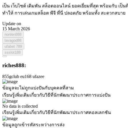
เป็น เว็บไซต์ เดิมพัน สล็อตออนไลน์ ยอดเยี่ยมที่สุด พร้อมกับ เป็นท
ทำให้ การเล่นเกมสล็อต พีจี ที่นี่ ปลอดภัย พร้อมทั้ง สะดวกสบาย
Update on
15 March 2026
nonlen888
lavagod88
ufabet 789
ssslot188
riches888:
855gclub
eu168
ufazee
ข้อมูลจะไม่ถูกแบ่งปันกับบุคคลที่สาม
เรียนรู้เพิ่มเติมเกี่ยวกับวิธีที่นักพัฒนาประกาศการแบ่งปัน
No data is collected
เรียนรู้เพิ่มเติมเกี่ยวกับวิธีที่นักพัฒนาประกาศคอลเลกชัน
ข้อมูลถูกเข้ารหัสระหว่างการส่ง