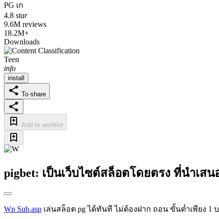
PG เก
4.8
star
9.6M reviews
18.2M+
Downloads
Teen
info
install
To share
Add to wishlist
pigbet: เป็นเว็บไซต์สล็อตโดยตรง ที่นำเสนอ
Wp Sub.asp
เล่นสล็อต pg ได้ทันที ไม่ต้องฝาก ถอน ขั้นต่ำเพียง 1 