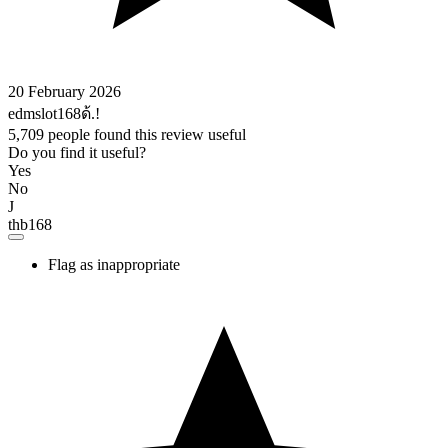
20 February 2026
edmslot168ด้.!
5,709 people found this review useful
Do you find it useful?
Yes
No
J
thb168
Flag as inappropriate