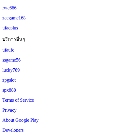
rwc666
zeegame168
ufacplus
บริการอื่นๆ
ufaufc
ssgame56
lucky789
zpgslot
spx888
Terms of Service
Privacy
About Google Play
Developers