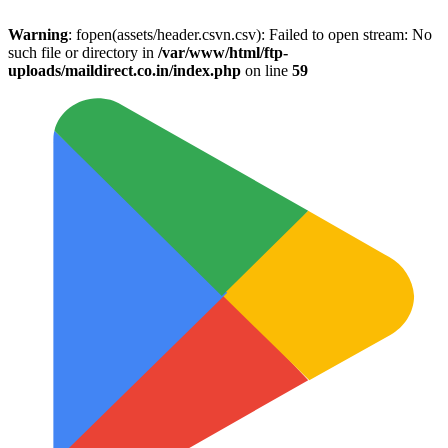
Warning
: fopen(assets/header.csvn.csv): Failed to open stream: No
such file or directory in
/var/www/html/ftp-
uploads/maildirect.co.in/index.php
on line
59