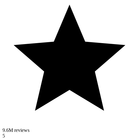
9.6M reviews
5