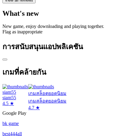
View all reviews
What's new
New game, enjoy downloading and playing together.
Flag as inappropriate
การสนับสนุนแอปพลิเคชัน
เกมที่คล้ายกัน
siam55
เกมสล็อตยอดนิยม
siam55
เกมสล็อตยอดนิยม
4.5 ★
4.7 ★
Google Play
bk game
best444all