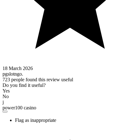
18 March 2026
pgslotngo.
723 people found this review useful
Do you find it useful?
Yes
No
j
power100 casino
Flag as inappropriate