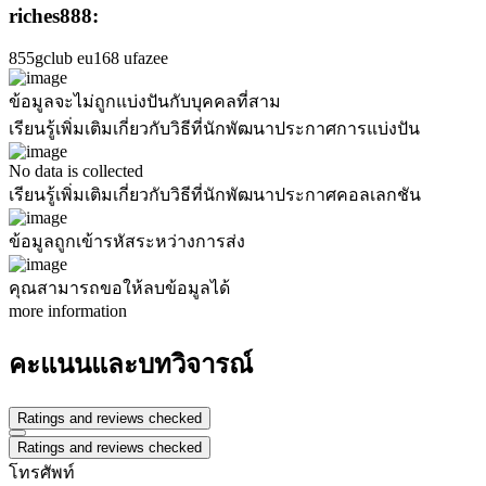
riches888:
855gclub
eu168
ufazee
ข้อมูลจะไม่ถูกแบ่งปันกับบุคคลที่สาม
เรียนรู้เพิ่มเติมเกี่ยวกับวิธีที่นักพัฒนาประกาศการแบ่งปัน
No data is collected
เรียนรู้เพิ่มเติมเกี่ยวกับวิธีที่นักพัฒนาประกาศคอลเลกชัน
ข้อมูลถูกเข้ารหัสระหว่างการส่ง
คุณสามารถขอให้ลบข้อมูลได้
more information
คะแนนและบทวิจารณ์
Ratings and reviews checked
Ratings and reviews checked
โทรศัพท์