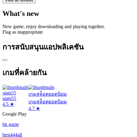
View all reviews
What's new
New game, enjoy downloading and playing together.
Flag as inappropriate
การสนับสนุนแอปพลิเคชัน
เกมที่คล้ายกัน
siam55
เกมสล็อตยอดนิยม
siam55
เกมสล็อตยอดนิยม
4.5 ★
4.7 ★
Google Play
bk game
best444all