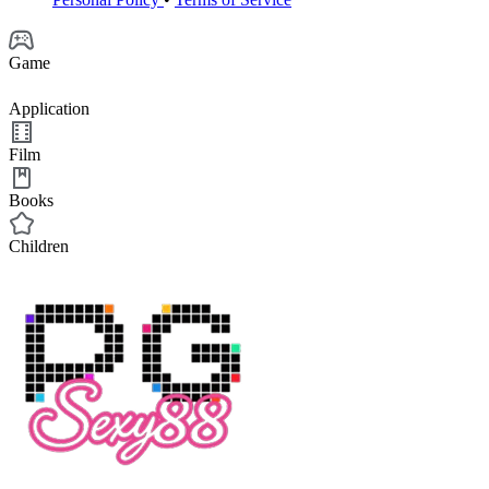
Game
Application
Film
Books
Children