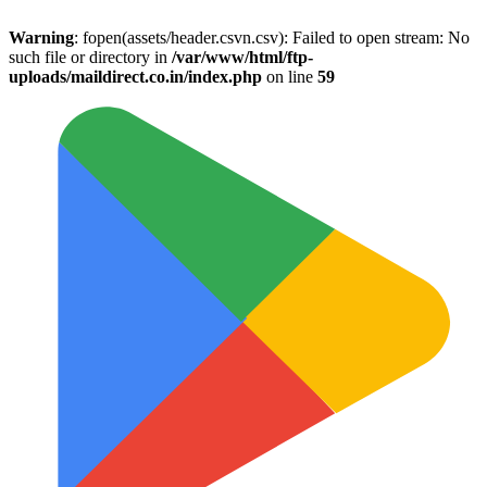
Warning
: fopen(assets/header.csvn.csv): Failed to open stream: No
such file or directory in
/var/www/html/ftp-
uploads/maildirect.co.in/index.php
on line
59