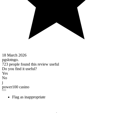
18 March 2026
pgslotngo.
723 people found this review useful
Do you find it useful?
Yes
No
j
power100 casino
Flag as inappropriate