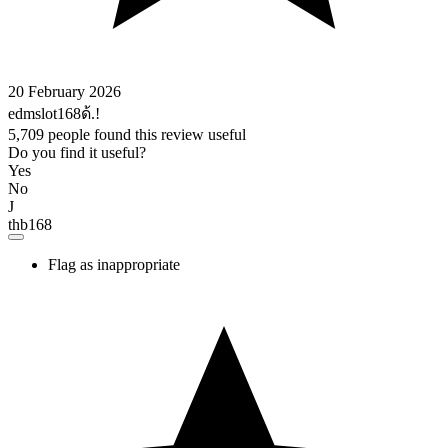
20 February 2026
edmslot168ด้.!
5,709 people found this review useful
Do you find it useful?
Yes
No
J
thb168
Flag as inappropriate