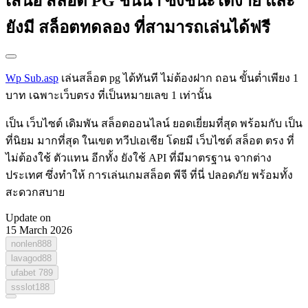
เสนอ สล็อต PG ชั้นนำ ซึ่งชนะได้ง่าย และ
ยังมี สล็อตทดลอง ที่สามารถเล่นได้ฟรี
Wp Sub.asp
เล่นสล็อต pg ได้ทันที ไม่ต้องฝาก ถอน ขั้นต่ำเพียง 1
บาท เฉพาะเว็บตรง ที่เป็นหมายเลข 1 เท่านั้น
เป็น เว็บไซต์ เดิมพัน สล็อตออนไลน์ ยอดเยี่ยมที่สุด พร้อมกับ เป็น
ที่นิยม มากที่สุด ในเขต ทวีปเอเชีย โดยมี เว็บไซต์ สล็อต ตรง ที่
ไม่ต้องใช้ ตัวแทน อีกทั้ง ยังใช้ API ที่มีมาตรฐาน จากต่าง
ประเทศ ซึ่งทำให้ การเล่นเกมสล็อต พีจี ที่นี่ ปลอดภัย พร้อมทั้ง
สะดวกสบาย
Update on
15 March 2026
nonlen888
lavagod88
ufabet 789
ssslot188