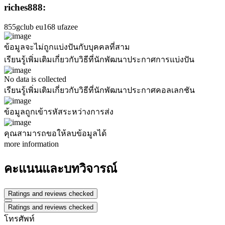
riches888:
855gclub
eu168
ufazee
ข้อมูลจะไม่ถูกแบ่งปันกับบุคคลที่สาม
เรียนรู้เพิ่มเติมเกี่ยวกับวิธีที่นักพัฒนาประกาศการแบ่งปัน
No data is collected
เรียนรู้เพิ่มเติมเกี่ยวกับวิธีที่นักพัฒนาประกาศคอลเลกชัน
ข้อมูลถูกเข้ารหัสระหว่างการส่ง
คุณสามารถขอให้ลบข้อมูลได้
more information
คะแนนและบทวิจารณ์
Ratings and reviews checked
Ratings and reviews checked
โทรศัพท์