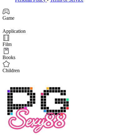
Game
Application
Film
Books
Children