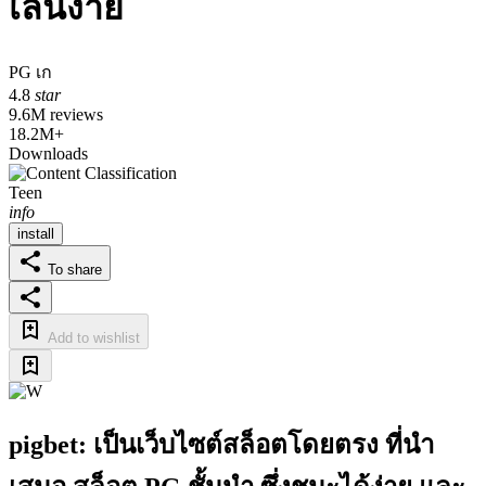
เล่นง่าย
PG เก
4.8
star
9.6M reviews
18.2M+
Downloads
Teen
info
install
To share
Add to wishlist
pigbet: เป็นเว็บไซต์สล็อตโดยตรง ที่นำ