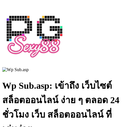
Wp Sub.asp: เข้าถึง เว็บไซต์
สล็อตออนไลน์ ง่าย ๆ ตลอด 24
ชั่วโมง เว็บ สล็อตออนไลน์ ที่