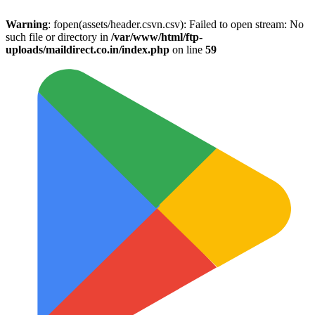
Warning
: fopen(assets/header.csvn.csv): Failed to open stream: No
such file or directory in
/var/www/html/ftp-
uploads/maildirect.co.in/index.php
on line
59