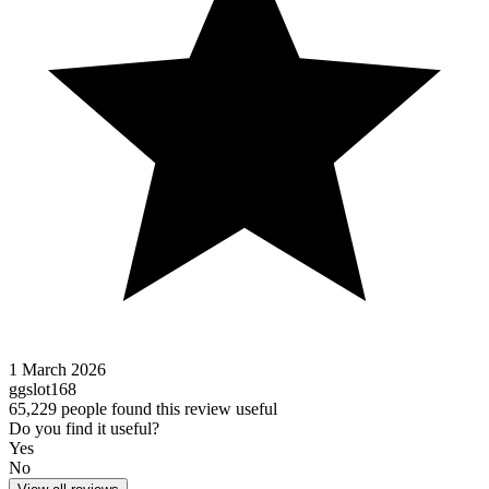
1 March 2026
ggslot168
65,229 people found this review useful
Do you find it useful?
Yes
No