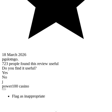
18 March 2026
pgslotngo.
723 people found this review useful
Do you find it useful?
Yes
No
j
power100 casino
Flag as inappropriate