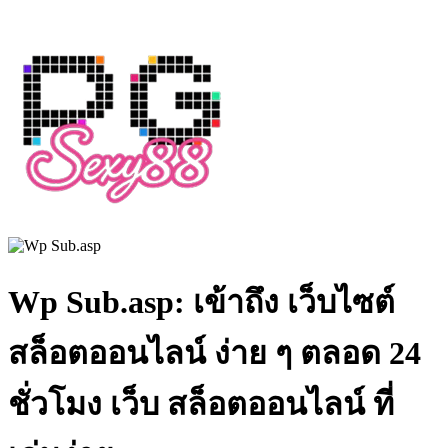
Wp Sub.asp: เข้าถึง เว็บไซต์
สล็อตออนไลน์ ง่าย ๆ ตลอด 24
ชั่วโมง เว็บ สล็อตออนไลน์ ที่