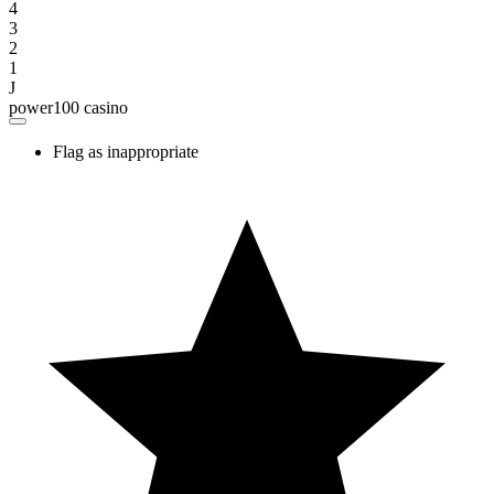
4
3
2
1
J
power100 casino
Flag as inappropriate