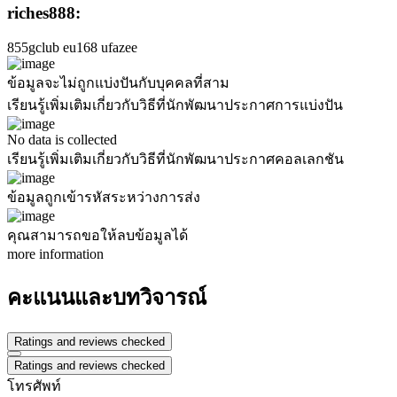
riches888:
855gclub
eu168
ufazee
ข้อมูลจะไม่ถูกแบ่งปันกับบุคคลที่สาม
เรียนรู้เพิ่มเติมเกี่ยวกับวิธีที่นักพัฒนาประกาศการแบ่งปัน
No data is collected
เรียนรู้เพิ่มเติมเกี่ยวกับวิธีที่นักพัฒนาประกาศคอลเลกชัน
ข้อมูลถูกเข้ารหัสระหว่างการส่ง
คุณสามารถขอให้ลบข้อมูลได้
more information
คะแนนและบทวิจารณ์
Ratings and reviews checked
Ratings and reviews checked
โทรศัพท์