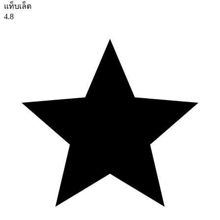
แท็บเล็ต
4.8