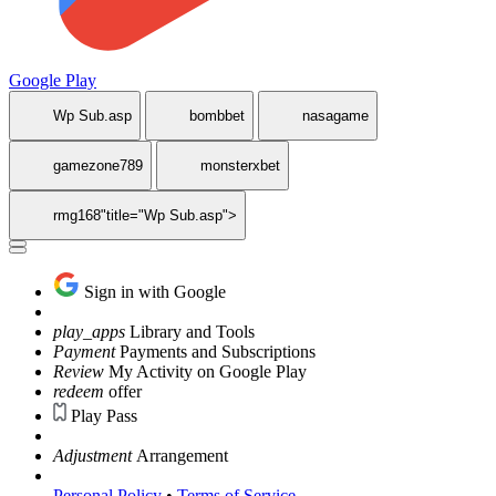
Google Play
Wp Sub.asp
bombbet
nasagame
gamezone789
monsterxbet
rmg168"title="Wp Sub.asp">
Sign in with Google
play_apps
Library and Tools
Payment
Payments and Subscriptions
Review
My Activity on Google Play
redeem
offer
Play Pass
Adjustment
Arrangement
Personal Policy
•
Terms of Service