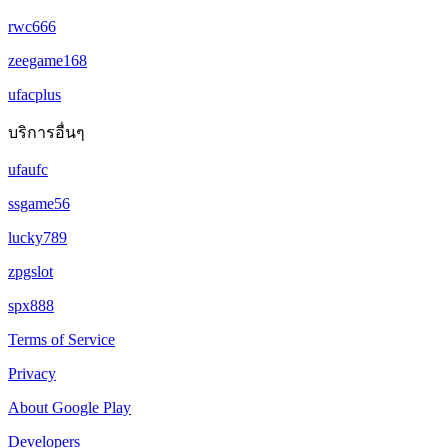
rwc666
zeegame168
ufacplus
บริการอื่นๆ
ufaufc
ssgame56
lucky789
zpgslot
spx888
Terms of Service
Privacy
About Google Play
Developers