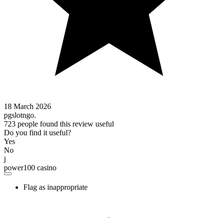
18 March 2026
pgslotngo.
723 people found this review useful
Do you find it useful?
Yes
No
j
power100 casino
Flag as inappropriate