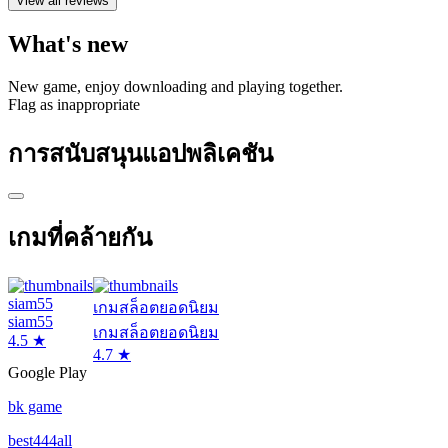
View all reviews
What's new
New game, enjoy downloading and playing together.
Flag as inappropriate
การสนับสนุนแอปพลิเคชัน
เกมที่คล้ายกัน
siam55
เกมสล็อตยอดนิยม
siam55
เกมสล็อตยอดนิยม
4.5 ★
4.7 ★
Google Play
bk game
best444all