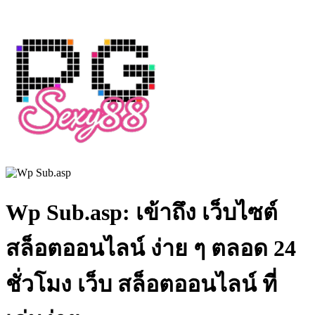
Wp Sub.asp: เข้าถึง เว็บไซต์
สล็อตออนไลน์ ง่าย ๆ ตลอด 24
ชั่วโมง เว็บ สล็อตออนไลน์ ที่