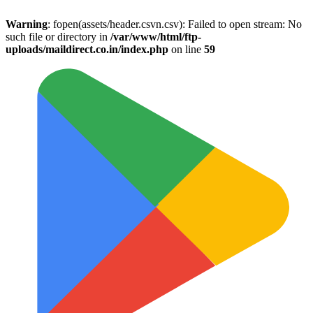
Warning
: fopen(assets/header.csvn.csv): Failed to open stream: No
such file or directory in
/var/www/html/ftp-
uploads/maildirect.co.in/index.php
on line
59