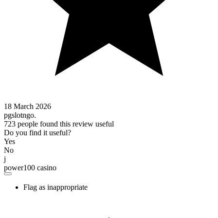
18 March 2026
pgslotngo.
723 people found this review useful
Do you find it useful?
Yes
No
j
power100 casino
Flag as inappropriate