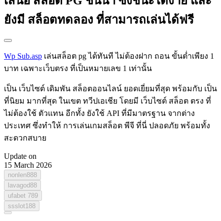
เสนอ สล็อต PG ชั้นนำ ซึ่งชนะได้ง่าย และ
ยังมี สล็อตทดลอง ที่สามารถเล่นได้ฟรี
Wp Sub.asp
เล่นสล็อต pg ได้ทันที ไม่ต้องฝาก ถอน ขั้นต่ำเพียง 1
บาท เฉพาะเว็บตรง ที่เป็นหมายเลข 1 เท่านั้น
เป็น เว็บไซต์ เดิมพัน สล็อตออนไลน์ ยอดเยี่ยมที่สุด พร้อมกับ เป็น
ที่นิยม มากที่สุด ในเขต ทวีปเอเชีย โดยมี เว็บไซต์ สล็อต ตรง ที่
ไม่ต้องใช้ ตัวแทน อีกทั้ง ยังใช้ API ที่มีมาตรฐาน จากต่าง
ประเทศ ซึ่งทำให้ การเล่นเกมสล็อต พีจี ที่นี่ ปลอดภัย พร้อมทั้ง
สะดวกสบาย
Update on
15 March 2026
nonlen888
lavagod88
ufabet 789
ssslot188