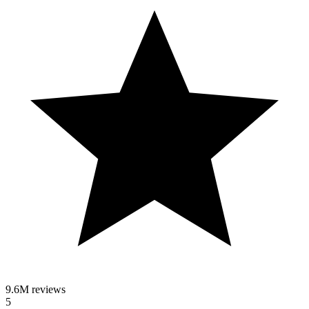
9.6M reviews
5