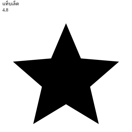
แท็บเล็ต
4.8