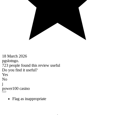
18 March 2026
pgslotngo.
723 people found this review useful
Do you find it useful?
Yes
No
j
power100 casino
Flag as inappropriate