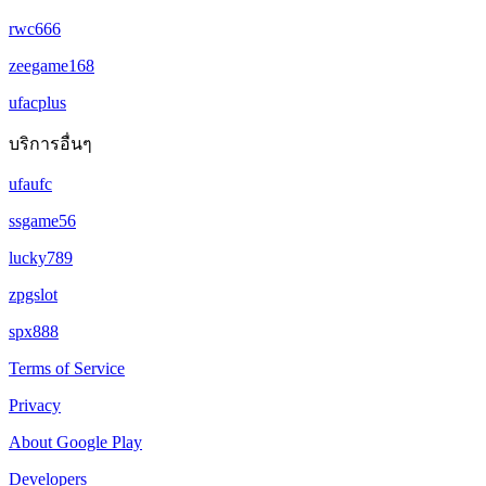
rwc666
zeegame168
ufacplus
บริการอื่นๆ
ufaufc
ssgame56
lucky789
zpgslot
spx888
Terms of Service
Privacy
About Google Play
Developers