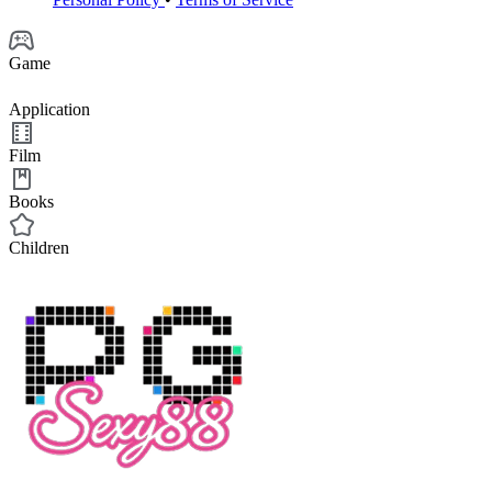
Game
Application
Film
Books
Children