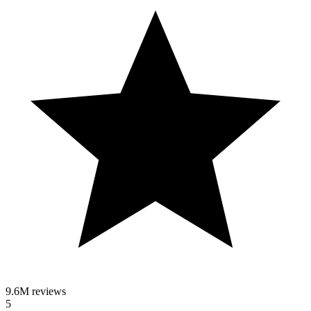
9.6M reviews
5