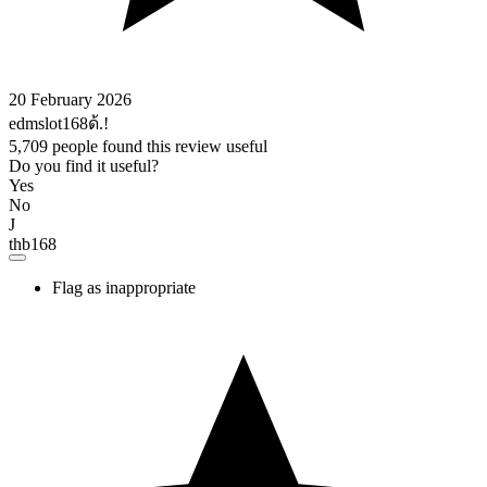
20 February 2026
edmslot168ด้.!
5,709 people found this review useful
Do you find it useful?
Yes
No
J
thb168
Flag as inappropriate