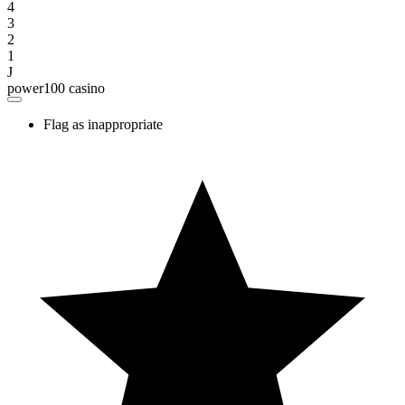
4
3
2
1
J
power100 casino
Flag as inappropriate