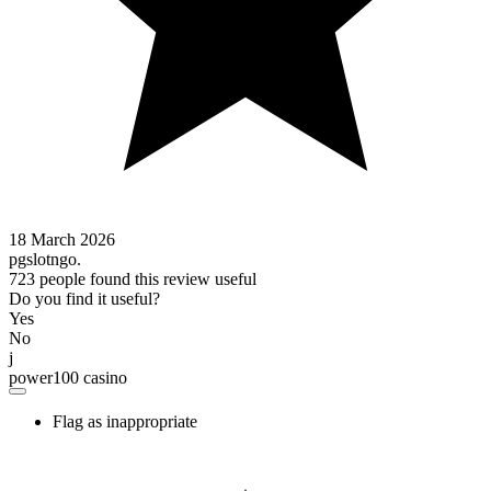
18 March 2026
pgslotngo.
723 people found this review useful
Do you find it useful?
Yes
No
j
power100 casino
Flag as inappropriate