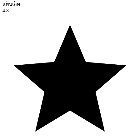
แท็บเล็ต
4.8