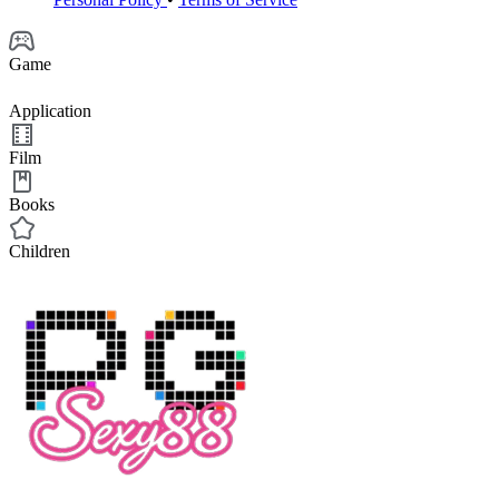
Game
Application
Film
Books
Children