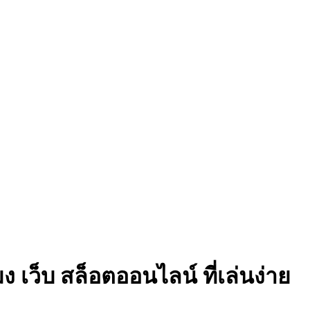
ง เว็บ สล็อตออนไลน์ ที่เล่นง่าย