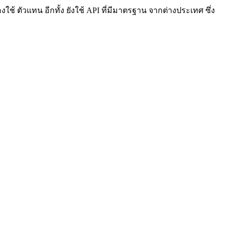
้องใช้ ตัวแทน อีกทั้ง ยังใช้ API ที่มีมาตรฐาน จากต่างประเทศ ซึ่ง