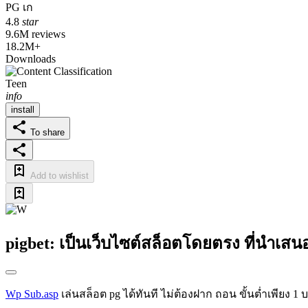
PG เก
4.8
star
9.6M reviews
18.2M+
Downloads
Teen
info
install
To share
Add to wishlist
pigbet: เป็นเว็บไซต์สล็อตโดยตรง ที่นำเสนอ
Wp Sub.asp
เล่นสล็อต pg ได้ทันที ไม่ต้องฝาก ถอน ขั้นต่ำเพียง 1 