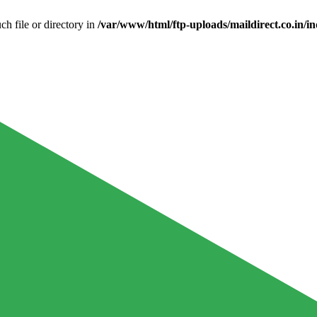
ch file or directory in
/var/www/html/ftp-uploads/maildirect.co.in/i