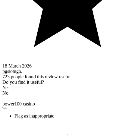
18 March 2026
pgslotngo.
723 people found this review useful
Do you find it useful?
Yes
No
j
power100 casino
Flag as inappropriate