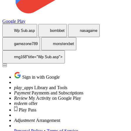
Google Play
Wp Sub.asp
bombbet
nasagame
gamezone789
monsterxbet
rmg168"title="Wp Sub.asp">
Sign in with Google
play_apps
Library and Tools
Payment
Payments and Subscriptions
Review
My Activity on Google Play
redeem
offer
Play Pass
Adjustment
Arrangement
Personal Policy
•
Terms of Service