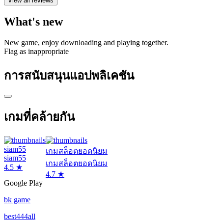
View all reviews
What's new
New game, enjoy downloading and playing together.
Flag as inappropriate
การสนับสนุนแอปพลิเคชัน
เกมที่คล้ายกัน
siam55
เกมสล็อตยอดนิยม
siam55
เกมสล็อตยอดนิยม
4.5 ★
4.7 ★
Google Play
bk game
best444all