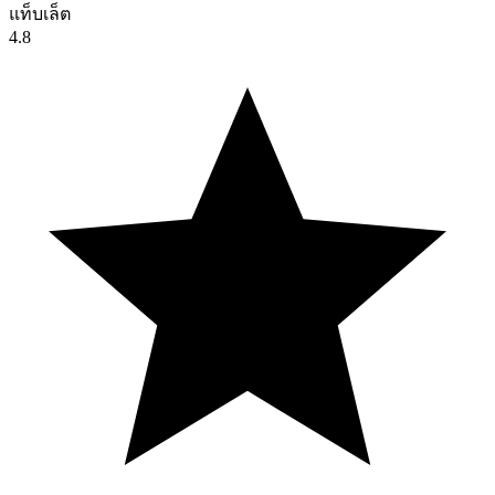
แท็บเล็ต
4.8