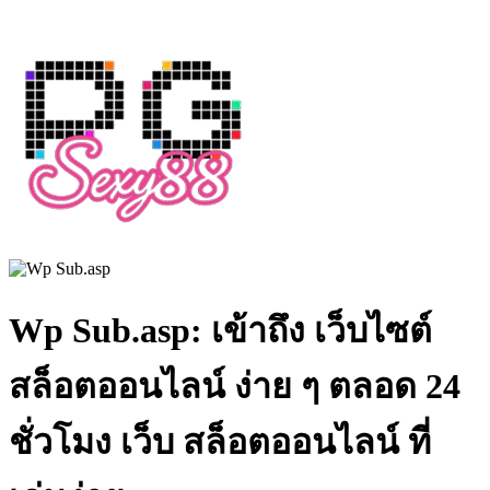
Wp Sub.asp: เข้าถึง เว็บไซต์
สล็อตออนไลน์ ง่าย ๆ ตลอด 24
ชั่วโมง เว็บ สล็อตออนไลน์ ที่