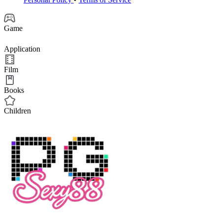
Game
Application
Film
Books
Children