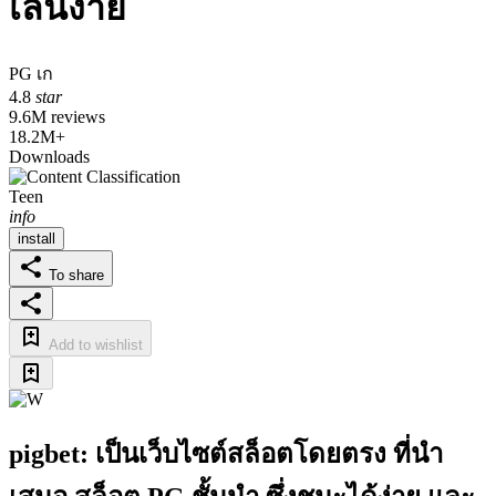
เล่นง่าย
PG เก
4.8
star
9.6M reviews
18.2M+
Downloads
Teen
info
install
To share
Add to wishlist
pigbet: เป็นเว็บไซต์สล็อตโดยตรง ที่นำ