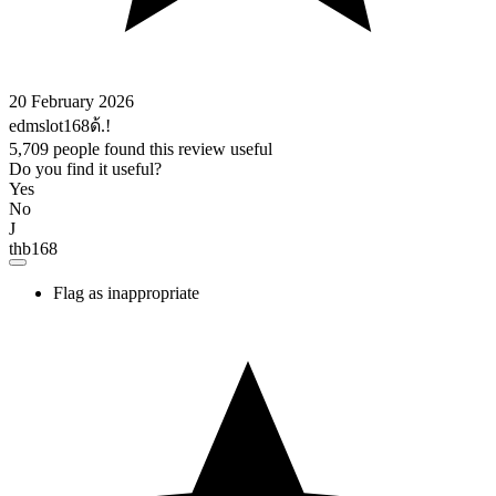
20 February 2026
edmslot168ด้.!
5,709 people found this review useful
Do you find it useful?
Yes
No
J
thb168
Flag as inappropriate