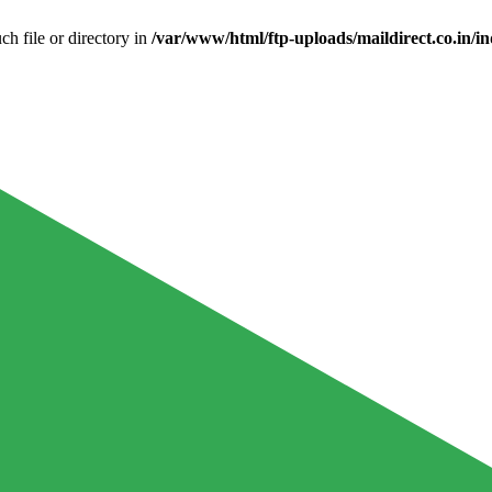
ch file or directory in
/var/www/html/ftp-uploads/maildirect.co.in/i