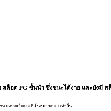
 สล็อต PG ชั้นนำ ซึ่งชนะได้ง่าย และยังมี ส
บาท เฉพาะเว็บตรง ที่เป็นหมายเลข 1 เท่านั้น