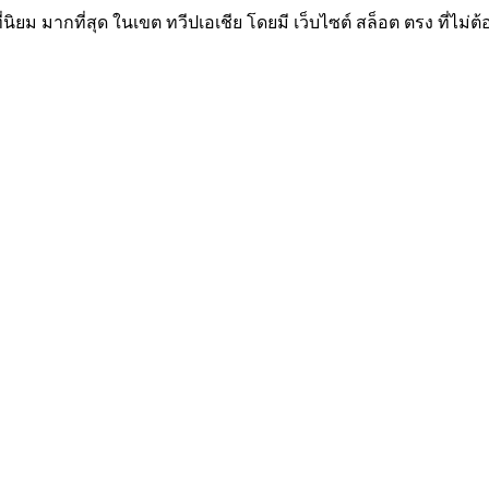
ี่นิยม มากที่สุด ในเขต ทวีปเอเชีย โดยมี เว็บไซต์ สล็อต ตรง ที่ไม่ต