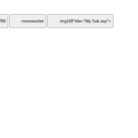
789
monsterxbet
rmg168"title="Wp Sub.asp">