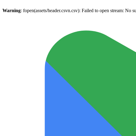
Warning
: fopen(assets/header.csvn.csv): Failed to open stream: No su