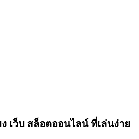
ง เว็บ สล็อตออนไลน์ ที่เล่นง่าย