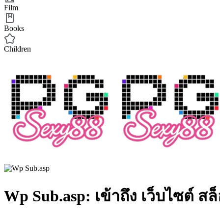
Film
Books
Children
Wp Sub.asp: เข้าถึง เว็บไซต์ สล