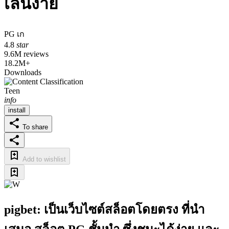
เล่นง่าย
PG เก
4.8
star
9.6M reviews
18.2M+
Downloads
Teen
info
install
To share
Add to wishlist
pigbet: เป็นเว็บไซต์สล็อตโดยตรง ที่นำ