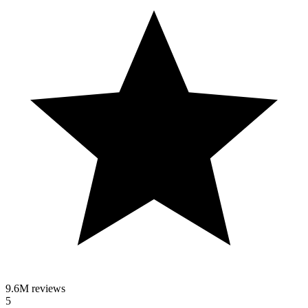
9.6M reviews
5