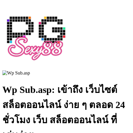
Wp Sub.asp: เข้าถึง เว็บไซต์
สล็อตออนไลน์ ง่าย ๆ ตลอด 24
ชั่วโมง เว็บ สล็อตออนไลน์ ที่