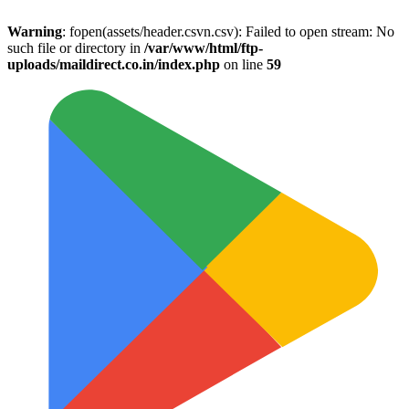
Warning
: fopen(assets/header.csvn.csv): Failed to open stream: No
such file or directory in
/var/www/html/ftp-
uploads/maildirect.co.in/index.php
on line
59