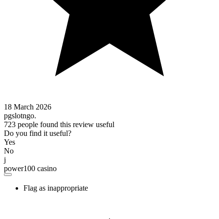
18 March 2026
pgslotngo.
723 people found this review useful
Do you find it useful?
Yes
No
j
power100 casino
Flag as inappropriate