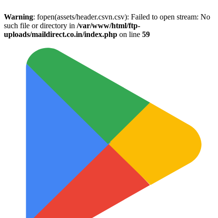
Warning
: fopen(assets/header.csvn.csv): Failed to open stream: No
such file or directory in
/var/www/html/ftp-
uploads/maildirect.co.in/index.php
on line
59