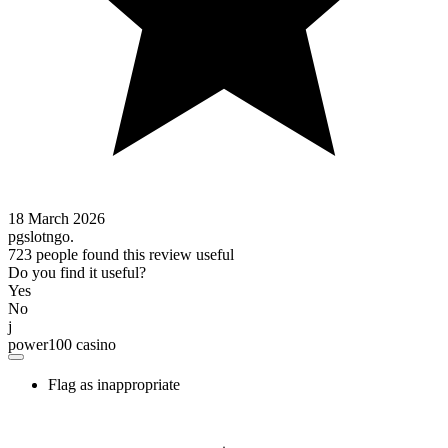
18 March 2026
pgslotngo.
723 people found this review useful
Do you find it useful?
Yes
No
j
power100 casino
Flag as inappropriate