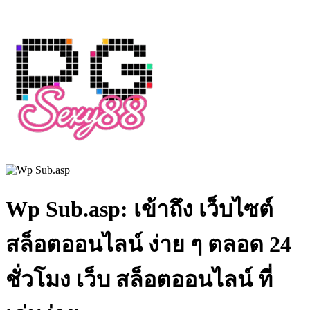
Wp Sub.asp: เข้าถึง เว็บไซต์
สล็อตออนไลน์ ง่าย ๆ ตลอด 24
ชั่วโมง เว็บ สล็อตออนไลน์ ที่