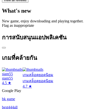
View all reviews
What's new
New game, enjoy downloading and playing together.
Flag as inappropriate
การสนับสนุนแอปพลิเคชัน
เกมที่คล้ายกัน
siam55
เกมสล็อตยอดนิยม
siam55
เกมสล็อตยอดนิยม
4.5 ★
4.7 ★
Google Play
bk game
best444all