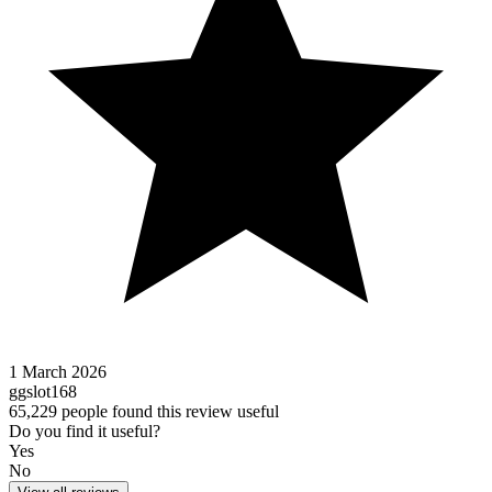
1 March 2026
ggslot168
65,229 people found this review useful
Do you find it useful?
Yes
No