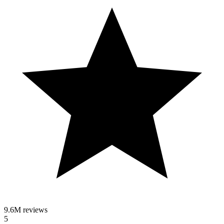
9.6M reviews
5