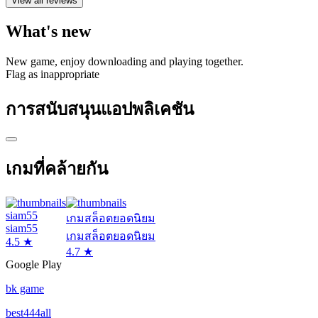
View all reviews
What's new
New game, enjoy downloading and playing together.
Flag as inappropriate
การสนับสนุนแอปพลิเคชัน
เกมที่คล้ายกัน
siam55
เกมสล็อตยอดนิยม
siam55
เกมสล็อตยอดนิยม
4.5 ★
4.7 ★
Google Play
bk game
best444all