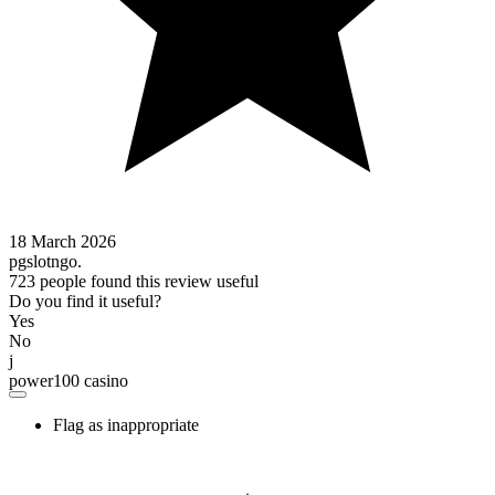
18 March 2026
pgslotngo.
723 people found this review useful
Do you find it useful?
Yes
No
j
power100 casino
Flag as inappropriate