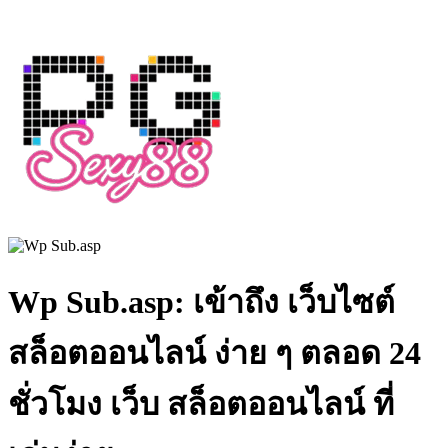
Wp Sub.asp: เข้าถึง เว็บไซต์
สล็อตออนไลน์ ง่าย ๆ ตลอด 24
ชั่วโมง เว็บ สล็อตออนไลน์ ที่