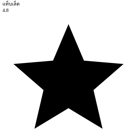
แท็บเล็ต
4.8