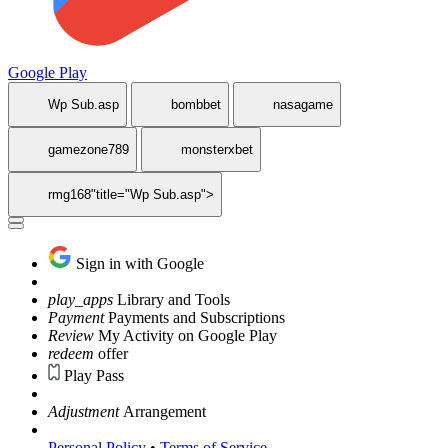
Google Play
Wp Sub.asp
bombbet
nasagame
gamezone789
monsterxbet
rmg168"title="Wp Sub.asp">
Sign in with Google
play_apps
Library and Tools
Payment
Payments and Subscriptions
Review
My Activity on Google Play
redeem
offer
Play Pass
Adjustment
Arrangement
Personal Policy
•
Terms of Service