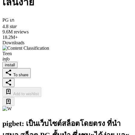
เล่นง่าย
PG เก
4.8
star
9.6M reviews
18.2M+
Downloads
Teen
info
install
To share
Add to wishlist
pigbet: เป็นเว็บไซต์สล็อตโดยตรง ที่นำ