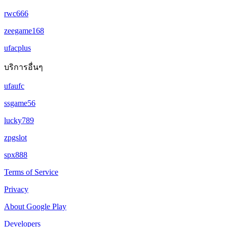
rwc666
zeegame168
ufacplus
บริการอื่นๆ
ufaufc
ssgame56
lucky789
zpgslot
spx888
Terms of Service
Privacy
About Google Play
Developers