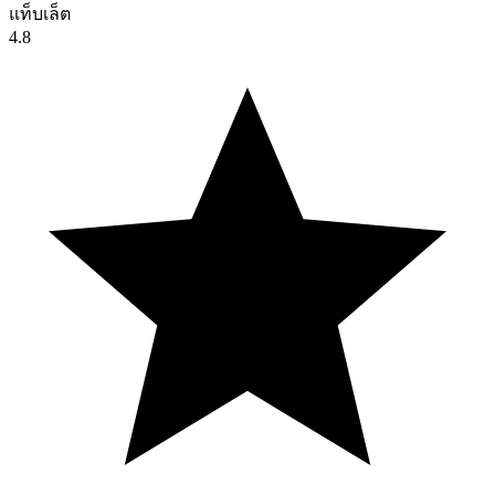
แท็บเล็ต
4.8