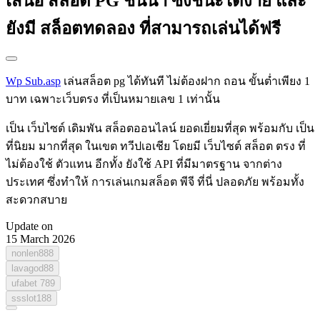
เสนอ สล็อต PG ชั้นนำ ซึ่งชนะได้ง่าย และ
ยังมี สล็อตทดลอง ที่สามารถเล่นได้ฟรี
Wp Sub.asp
เล่นสล็อต pg ได้ทันที ไม่ต้องฝาก ถอน ขั้นต่ำเพียง 1
บาท เฉพาะเว็บตรง ที่เป็นหมายเลข 1 เท่านั้น
เป็น เว็บไซต์ เดิมพัน สล็อตออนไลน์ ยอดเยี่ยมที่สุด พร้อมกับ เป็น
ที่นิยม มากที่สุด ในเขต ทวีปเอเชีย โดยมี เว็บไซต์ สล็อต ตรง ที่
ไม่ต้องใช้ ตัวแทน อีกทั้ง ยังใช้ API ที่มีมาตรฐาน จากต่าง
ประเทศ ซึ่งทำให้ การเล่นเกมสล็อต พีจี ที่นี่ ปลอดภัย พร้อมทั้ง
สะดวกสบาย
Update on
15 March 2026
nonlen888
lavagod88
ufabet 789
ssslot188