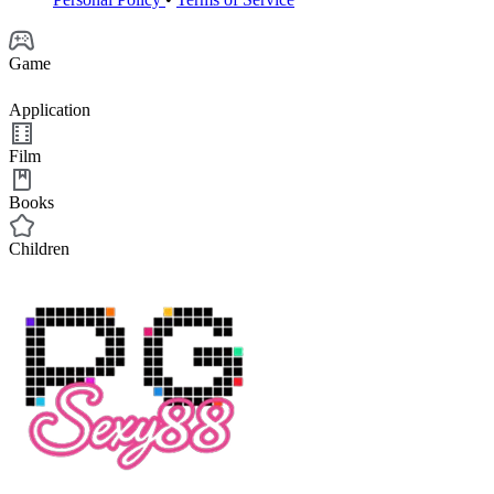
Game
Application
Film
Books
Children