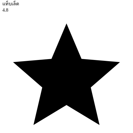
แท็บเล็ต
4.8