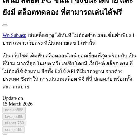
เสนอ สล็อต PG ชั้นนำ ซึ่งชนะได้ง่าย และ
ยังมี สล็อตทดลอง ที่สามารถเล่นได้ฟรี
Wp Sub.asp
เล่นสล็อต pg ได้ทันที ไม่ต้องฝาก ถอน ขั้นต่ำเพียง 1
บาท เฉพาะเว็บตรง ที่เป็นหมายเลข 1 เท่านั้น
เป็น เว็บไซต์ เดิมพัน สล็อตออนไลน์ ยอดเยี่ยมที่สุด พร้อมกับ เป็น
ที่นิยม มากที่สุด ในเขต ทวีปเอเชีย โดยมี เว็บไซต์ สล็อต ตรง ที่
ไม่ต้องใช้ ตัวแทน อีกทั้ง ยังใช้ API ที่มีมาตรฐาน จากต่าง
ประเทศ ซึ่งทำให้ การเล่นเกมสล็อต พีจี ที่นี่ ปลอดภัย พร้อมทั้ง
สะดวกสบาย
Update on
15 March 2026
nonlen888
lavagod88
ufabet 789
ssslot188