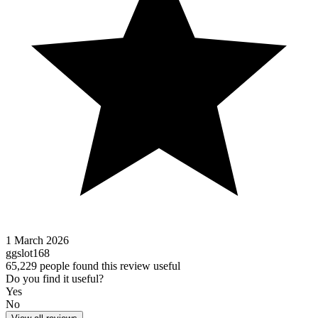
1 March 2026
ggslot168
65,229 people found this review useful
Do you find it useful?
Yes
No