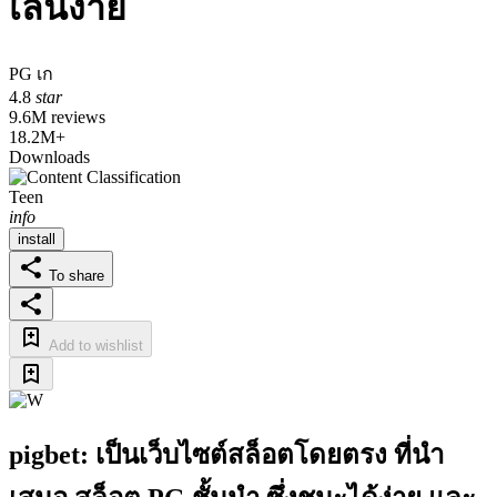
เล่นง่าย
PG เก
4.8
star
9.6M reviews
18.2M+
Downloads
Teen
info
install
To share
Add to wishlist
pigbet: เป็นเว็บไซต์สล็อตโดยตรง ที่นำ