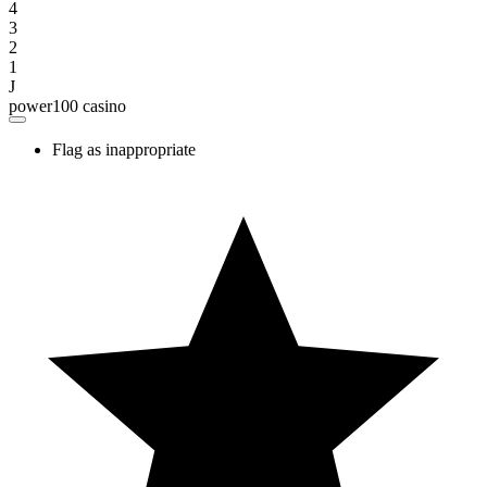
4
3
2
1
J
power100 casino
Flag as inappropriate