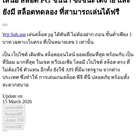
เสนอ สล็อต PG ชั้นนำ ซึ่งชนะได้ง่าย และ
ยังมี สล็อตทดลอง ที่สามารถเล่นได้ฟรี
Wp Sub.asp
เล่นสล็อต pg ได้ทันที ไม่ต้องฝาก ถอน ขั้นต่ำเพียง 1
บาท เฉพาะเว็บตรง ที่เป็นหมายเลข 1 เท่านั้น
เป็น เว็บไซต์ เดิมพัน สล็อตออนไลน์ ยอดเยี่ยมที่สุด พร้อมกับ เป็น
ที่นิยม มากที่สุด ในเขต ทวีปเอเชีย โดยมี เว็บไซต์ สล็อต ตรง ที่
ไม่ต้องใช้ ตัวแทน อีกทั้ง ยังใช้ API ที่มีมาตรฐาน จากต่าง
ประเทศ ซึ่งทำให้ การเล่นเกมสล็อต พีจี ที่นี่ ปลอดภัย พร้อมทั้ง
สะดวกสบาย
Update on
15 March 2026
nonlen888
lavagod88
ufabet 789
ssslot188