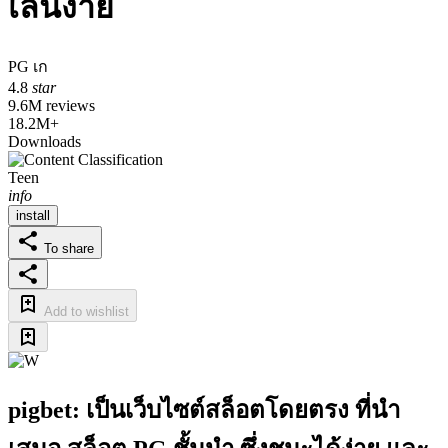
เล่นง่าย
PG เก
4.8
star
9.6M reviews
18.2M+
Downloads
Teen
info
install
To share
Add to wishlist
pigbet: เป็นเว็บไซต์สล็อตโดยตรง ที่นำ