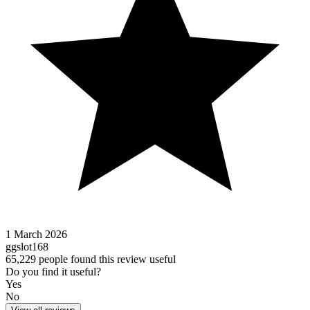
1 March 2026
ggslot168
65,229 people found this review useful
Do you find it useful?
Yes
No