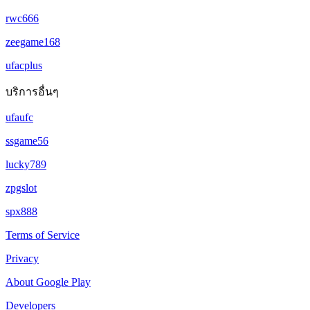
rwc666
zeegame168
ufacplus
บริการอื่นๆ
ufaufc
ssgame56
lucky789
zpgslot
spx888
Terms of Service
Privacy
About Google Play
Developers