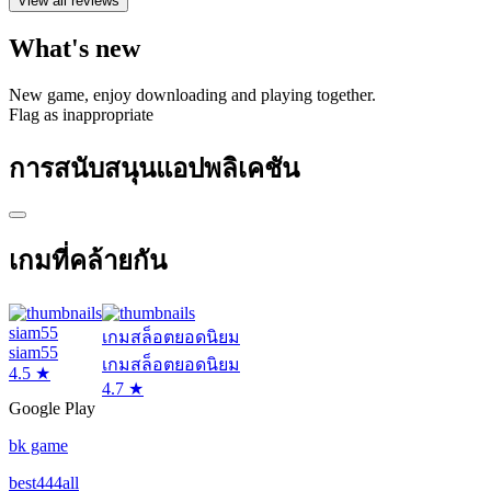
View all reviews
What's new
New game, enjoy downloading and playing together.
Flag as inappropriate
การสนับสนุนแอปพลิเคชัน
เกมที่คล้ายกัน
siam55
เกมสล็อตยอดนิยม
siam55
เกมสล็อตยอดนิยม
4.5 ★
4.7 ★
Google Play
bk game
best444all