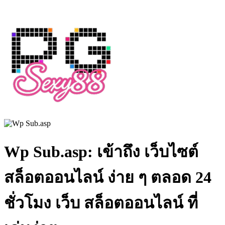
Wp Sub.asp: เข้าถึง เว็บไซต์
สล็อตออนไลน์ ง่าย ๆ ตลอด 24
ชั่วโมง เว็บ สล็อตออนไลน์ ที่