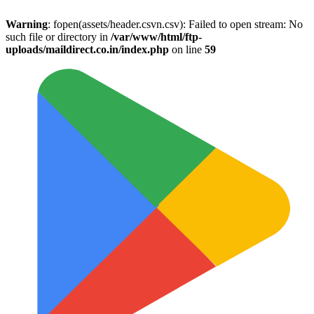
Warning
: fopen(assets/header.csvn.csv): Failed to open stream: No
such file or directory in
/var/www/html/ftp-
uploads/maildirect.co.in/index.php
on line
59