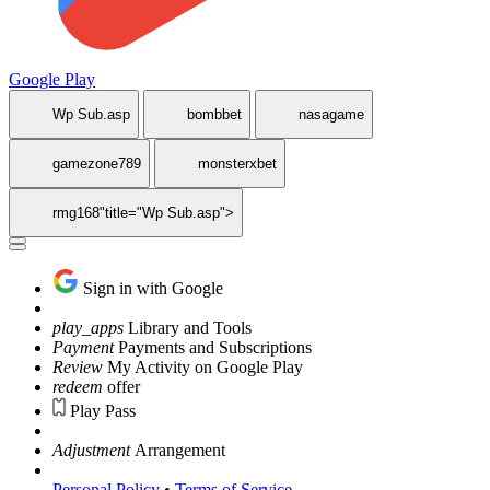
Google Play
Wp Sub.asp
bombbet
nasagame
gamezone789
monsterxbet
rmg168"title="Wp Sub.asp">
Sign in with Google
play_apps
Library and Tools
Payment
Payments and Subscriptions
Review
My Activity on Google Play
redeem
offer
Play Pass
Adjustment
Arrangement
Personal Policy
•
Terms of Service