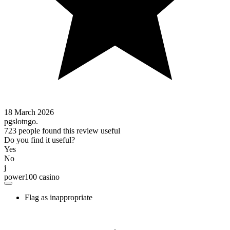
18 March 2026
pgslotngo.
723 people found this review useful
Do you find it useful?
Yes
No
j
power100 casino
Flag as inappropriate