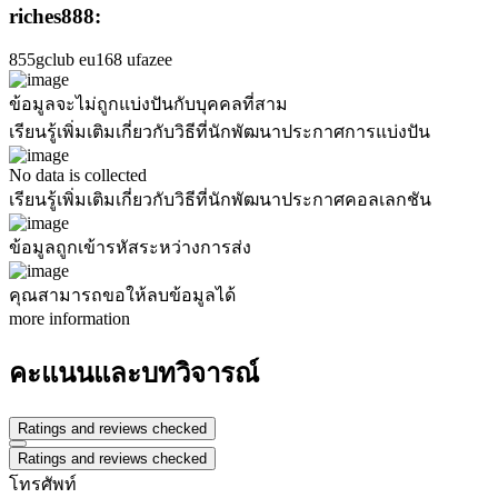
riches888:
855gclub
eu168
ufazee
ข้อมูลจะไม่ถูกแบ่งปันกับบุคคลที่สาม
เรียนรู้เพิ่มเติมเกี่ยวกับวิธีที่นักพัฒนาประกาศการแบ่งปัน
No data is collected
เรียนรู้เพิ่มเติมเกี่ยวกับวิธีที่นักพัฒนาประกาศคอลเลกชัน
ข้อมูลถูกเข้ารหัสระหว่างการส่ง
คุณสามารถขอให้ลบข้อมูลได้
more information
คะแนนและบทวิจารณ์
Ratings and reviews checked
Ratings and reviews checked
โทรศัพท์