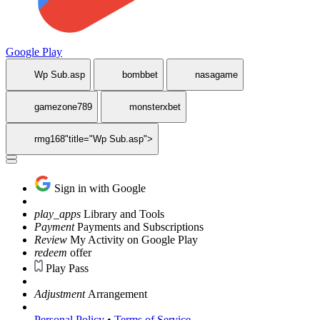
Google Play
Wp Sub.asp
bombbet
nasagame
gamezone789
monsterxbet
rmg168"title="Wp Sub.asp">
Sign in with Google
play_apps
Library and Tools
Payment
Payments and Subscriptions
Review
My Activity on Google Play
redeem
offer
Play Pass
Adjustment
Arrangement
Personal Policy
•
Terms of Service