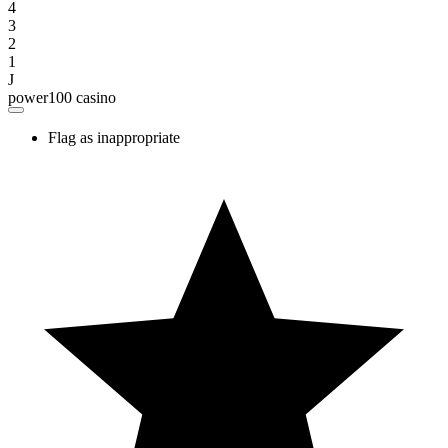
4
3
2
1
J
power100 casino
Flag as inappropriate