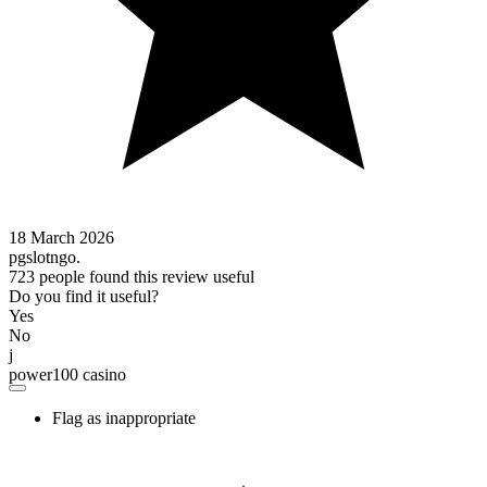
18 March 2026
pgslotngo.
723 people found this review useful
Do you find it useful?
Yes
No
j
power100 casino
Flag as inappropriate