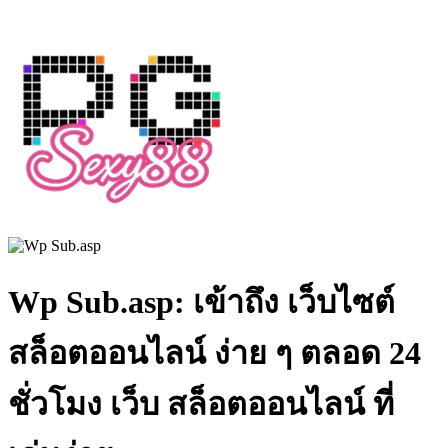
Wp Sub.asp: เข้าถึง เว็บไซต์
สล็อตออนไลน์ ง่าย ๆ ตลอด 24
ชั่วโมง เว็บ สล็อตออนไลน์ ที่