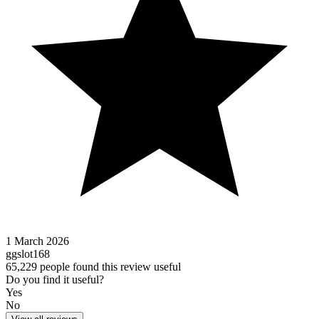
1 March 2026
ggslot168
65,229 people found this review useful
Do you find it useful?
Yes
No