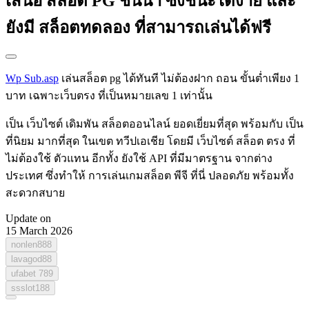
เสนอ สล็อต PG ชั้นนำ ซึ่งชนะได้ง่าย และ
ยังมี สล็อตทดลอง ที่สามารถเล่นได้ฟรี
Wp Sub.asp
เล่นสล็อต pg ได้ทันที ไม่ต้องฝาก ถอน ขั้นต่ำเพียง 1
บาท เฉพาะเว็บตรง ที่เป็นหมายเลข 1 เท่านั้น
เป็น เว็บไซต์ เดิมพัน สล็อตออนไลน์ ยอดเยี่ยมที่สุด พร้อมกับ เป็น
ที่นิยม มากที่สุด ในเขต ทวีปเอเชีย โดยมี เว็บไซต์ สล็อต ตรง ที่
ไม่ต้องใช้ ตัวแทน อีกทั้ง ยังใช้ API ที่มีมาตรฐาน จากต่าง
ประเทศ ซึ่งทำให้ การเล่นเกมสล็อต พีจี ที่นี่ ปลอดภัย พร้อมทั้ง
สะดวกสบาย
Update on
15 March 2026
nonlen888
lavagod88
ufabet 789
ssslot188