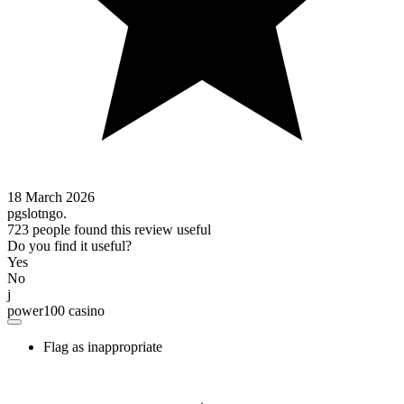
18 March 2026
pgslotngo.
723 people found this review useful
Do you find it useful?
Yes
No
j
power100 casino
Flag as inappropriate