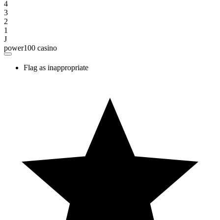
4
3
2
1
J
power100 casino
Flag as inappropriate