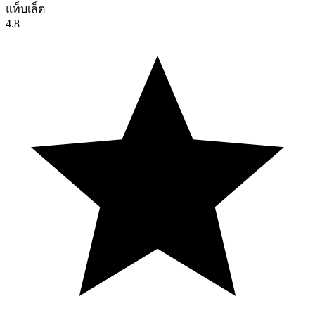
แท็บเล็ต
4.8