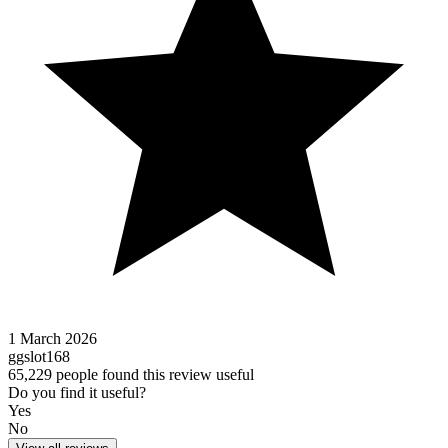
1 March 2026
ggslot168
65,229 people found this review useful
Do you find it useful?
Yes
No