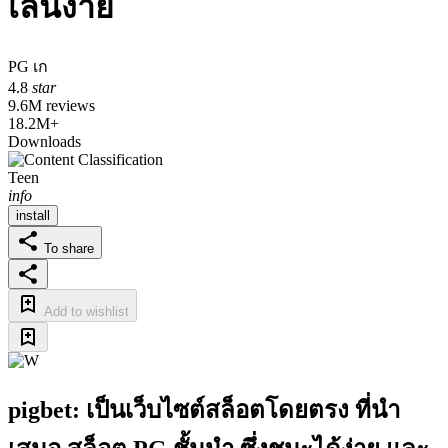
เล่นง่าย
PG เก
4.8
star
9.6M reviews
18.2M+
Downloads
Teen
info
install
To share
Add to wishlist
pigbet: เป็นเว็บไซต์สล็อตโดยตรง ที่นำ