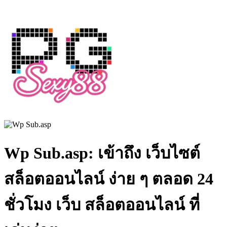
Wp Sub.asp: เข้าถึง เว็บไซต์
สล็อตออนไลน์ ง่าย ๆ ตลอด 24
ชั่วโมง เว็บ สล็อตออนไลน์ ที่