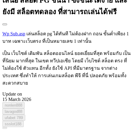
เสนอ สล็อต PG ชั้นนำ ซึ่งชนะได้ง่าย และ
ยังมี สล็อตทดลอง ที่สามารถเล่นได้ฟรี
Wp Sub.asp
เล่นสล็อต pg ได้ทันที ไม่ต้องฝาก ถอน ขั้นต่ำเพียง 1
บาท เฉพาะเว็บตรง ที่เป็นหมายเลข 1 เท่านั้น
เป็น เว็บไซต์ เดิมพัน สล็อตออนไลน์ ยอดเยี่ยมที่สุด พร้อมกับ เป็น
ที่นิยม มากที่สุด ในเขต ทวีปเอเชีย โดยมี เว็บไซต์ สล็อต ตรง ที่
ไม่ต้องใช้ ตัวแทน อีกทั้ง ยังใช้ API ที่มีมาตรฐาน จากต่าง
ประเทศ ซึ่งทำให้ การเล่นเกมสล็อต พีจี ที่นี่ ปลอดภัย พร้อมทั้ง
สะดวกสบาย
Update on
15 March 2026
nonlen888
lavagod88
ufabet 789
ssslot188