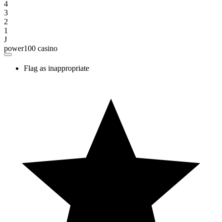
4
3
2
1
J
power100 casino
Flag as inappropriate