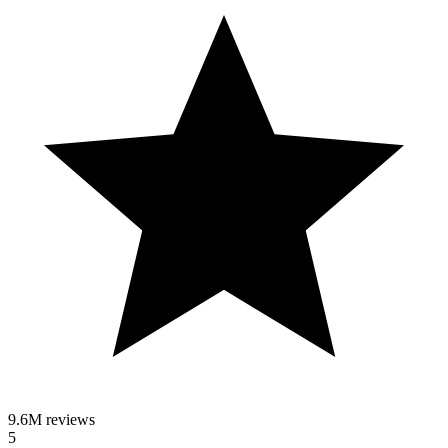
9.6M reviews
5