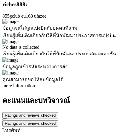
riches888:
855gclub
eu168
ufazee
ข้อมูลจะไม่ถูกแบ่งปันกับบุคคลที่สาม
เรียนรู้เพิ่มเติมเกี่ยวกับวิธีที่นักพัฒนาประกาศการแบ่งปัน
No data is collected
เรียนรู้เพิ่มเติมเกี่ยวกับวิธีที่นักพัฒนาประกาศคอลเลกชัน
ข้อมูลถูกเข้ารหัสระหว่างการส่ง
คุณสามารถขอให้ลบข้อมูลได้
more information
คะแนนและบทวิจารณ์
Ratings and reviews checked
Ratings and reviews checked
โทรศัพท์