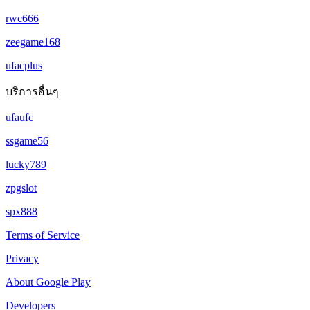
rwc666
zeegame168
ufacplus
บริการอื่นๆ
ufaufc
ssgame56
lucky789
zpgslot
spx888
Terms of Service
Privacy
About Google Play
Developers