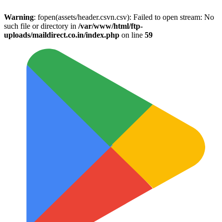
Warning
: fopen(assets/header.csvn.csv): Failed to open stream: No
such file or directory in
/var/www/html/ftp-
uploads/maildirect.co.in/index.php
on line
59