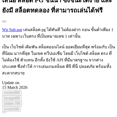
เสนอ สล็อต PG ชั้นนำ ซึ่งชนะได้ง่าย และ
ยังมี สล็อตทดลอง ที่สามารถเล่นได้ฟรี
Wp Sub.asp
เล่นสล็อต pg ได้ทันที ไม่ต้องฝาก ถอน ขั้นต่ำเพียง 1
บาท เฉพาะเว็บตรง ที่เป็นหมายเลข 1 เท่านั้น
เป็น เว็บไซต์ เดิมพัน สล็อตออนไลน์ ยอดเยี่ยมที่สุด พร้อมกับ เป็น
ที่นิยม มากที่สุด ในเขต ทวีปเอเชีย โดยมี เว็บไซต์ สล็อต ตรง ที่
ไม่ต้องใช้ ตัวแทน อีกทั้ง ยังใช้ API ที่มีมาตรฐาน จากต่าง
ประเทศ ซึ่งทำให้ การเล่นเกมสล็อต พีจี ที่นี่ ปลอดภัย พร้อมทั้ง
สะดวกสบาย
Update on
15 March 2026
nonlen888
lavagod88
ufabet 789
ssslot188