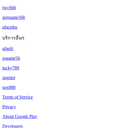
rwc666
zeegame168
ufacplus
บริการอื่นๆ
ufaufc
ssgame56
lucky789
zpgslot
spx888
Terms of Service
Privacy
About Google Play
Developers