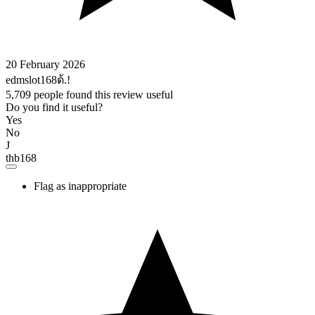
20 February 2026
edmslot168ด้.!
5,709 people found this review useful
Do you find it useful?
Yes
No
J
thb168
Flag as inappropriate