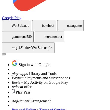
Google Play
Wp Sub.asp
bombbet
nasagame
gamezone789
monsterxbet
rmg168"title="Wp Sub.asp">
Sign in with Google
play_apps
Library and Tools
Payment
Payments and Subscriptions
Review
My Activity on Google Play
redeem
offer
Play Pass
Adjustment
Arrangement
Personal Policy
•
Terms of Service