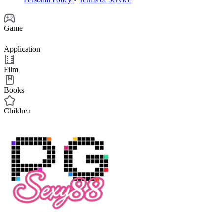
Game
Application
Film
Books
Children