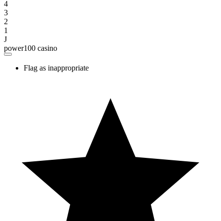
4
3
2
1
J
power100 casino
Flag as inappropriate