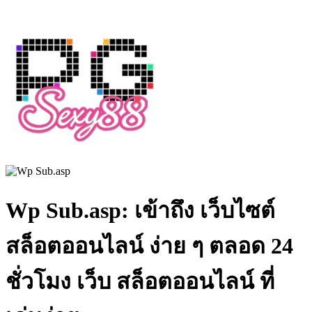
Wp Sub.asp: เข้าถึง เว็บไซต์
สล็อตออนไลน์ ง่าย ๆ ตลอด 24
ชั่วโมง เว็บ สล็อตออนไลน์ ที่