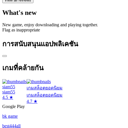
View all reviews
What's new
New game, enjoy downloading and playing together.
Flag as inappropriate
การสนับสนุนแอปพลิเคชัน
เกมที่คล้ายกัน
siam55
เกมสล็อตยอดนิยม
siam55
เกมสล็อตยอดนิยม
4.5 ★
4.7 ★
Google Play
bk game
best444all