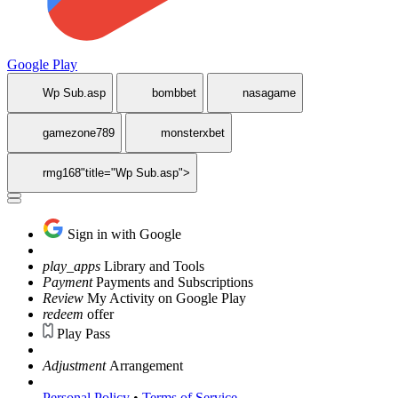
Google Play
Wp Sub.asp
bombbet
nasagame
gamezone789
monsterxbet
rmg168"title="Wp Sub.asp">
Sign in with Google
play_apps
Library and Tools
Payment
Payments and Subscriptions
Review
My Activity on Google Play
redeem
offer
Play Pass
Adjustment
Arrangement
Personal Policy
•
Terms of Service