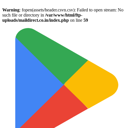
Warning
: fopen(assets/header.csvn.csv): Failed to open stream: No
such file or directory in
/var/www/html/ftp-
uploads/maildirect.co.in/index.php
on line
59