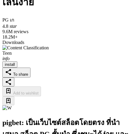
เล่นง่าย
PG เก
4.8
star
9.6M reviews
18.2M+
Downloads
Teen
info
install
To share
Add to wishlist
pigbet: เป็นเว็บไซต์สล็อตโดยตรง ที่นำ