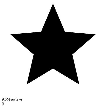
9.6M reviews
5