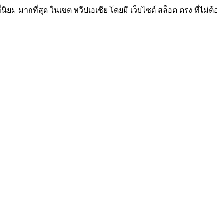
ี่นิยม มากที่สุด ในเขต ทวีปเอเชีย โดยมี เว็บไซต์ สล็อต ตรง ที่ไม่ต