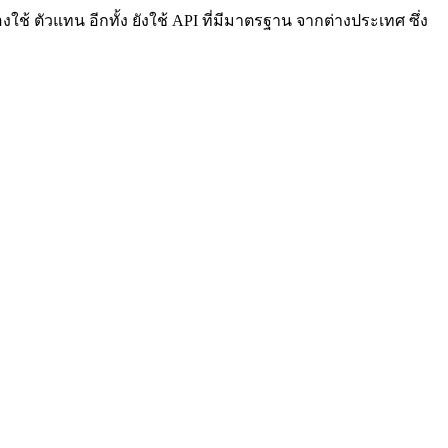
้องใช้ ตัวแทน อีกทั้ง ยังใช้ API ที่มีมาตรฐาน จากต่างประเทศ ซึ่ง