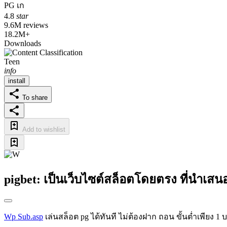
PG เก
4.8
star
9.6M reviews
18.2M+
Downloads
Teen
info
install
To share
Add to wishlist
pigbet: เป็นเว็บไซต์สล็อตโดยตรง ที่นำเสนอ
Wp Sub.asp
เล่นสล็อต pg ได้ทันที ไม่ต้องฝาก ถอน ขั้นต่ำเพียง 1 