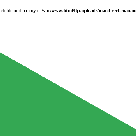
ch file or directory in
/var/www/html/ftp-uploads/maildirect.co.in/i