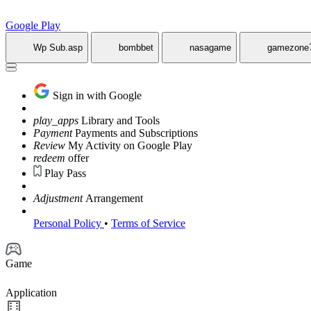
Google Play
Wp Sub.asp
bombbet
nasagame
gamezone
Sign in with Google
play_apps
Library and Tools
Payment
Payments and Subscriptions
Review
My Activity on Google Play
redeem
offer
Play Pass
Adjustment
Arrangement
Personal Policy
•
Terms of Service
Game
Application