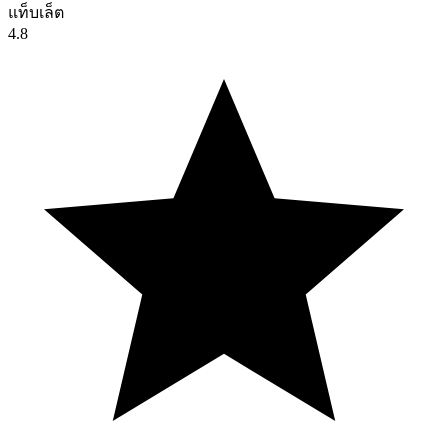
แท็บเล็ต
4.8