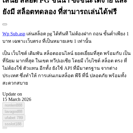
เสนอ สล็อต PG ชั้นนำ ซึ่งชนะได้ง่าย และ
ยังมี สล็อตทดลอง ที่สามารถเล่นได้ฟรี
Wp Sub.asp
เล่นสล็อต pg ได้ทันที ไม่ต้องฝาก ถอน ขั้นต่ำเพียง 1
บาท เฉพาะเว็บตรง ที่เป็นหมายเลข 1 เท่านั้น
เป็น เว็บไซต์ เดิมพัน สล็อตออนไลน์ ยอดเยี่ยมที่สุด พร้อมกับ เป็น
ที่นิยม มากที่สุด ในเขต ทวีปเอเชีย โดยมี เว็บไซต์ สล็อต ตรง ที่
ไม่ต้องใช้ ตัวแทน อีกทั้ง ยังใช้ API ที่มีมาตรฐาน จากต่าง
ประเทศ ซึ่งทำให้ การเล่นเกมสล็อต พีจี ที่นี่ ปลอดภัย พร้อมทั้ง
สะดวกสบาย
Update on
15 March 2026
nonlen888
lavagod88
ufabet 789
ssslot188