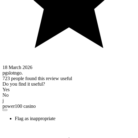
18 March 2026
pgslotngo.
723 people found this review useful
Do you find it useful?
Yes
No
j
power100 casino
Flag as inappropriate