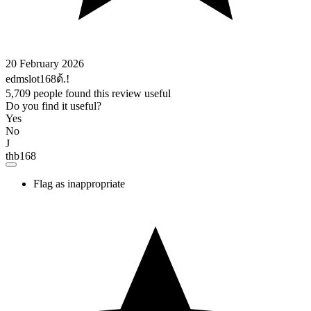
20 February 2026
edmslot168ด้.!
5,709 people found this review useful
Do you find it useful?
Yes
No
J
thb168
Flag as inappropriate