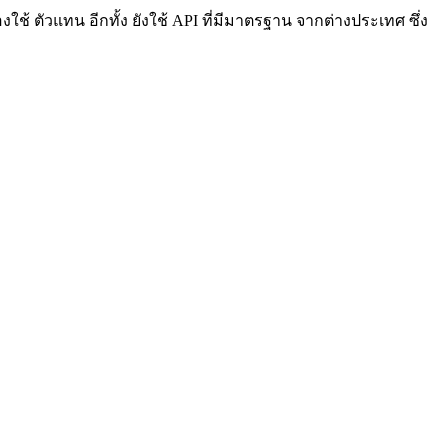
้องใช้ ตัวแทน อีกทั้ง ยังใช้ API ที่มีมาตรฐาน จากต่างประเทศ ซึ่ง