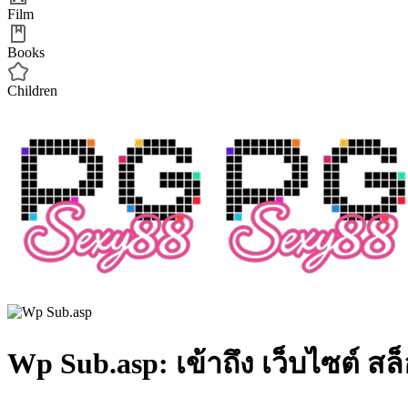
Film
Books
Children
Wp Sub.asp: เข้าถึง เว็บไซต์ สล