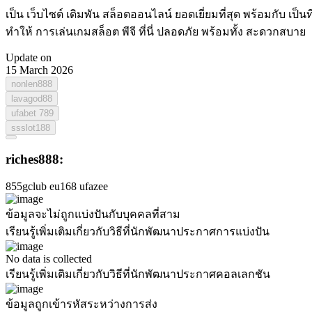
เป็น เว็บไซต์ เดิมพัน สล็อตออนไลน์ ยอดเยี่ยมที่สุด พร้อมกับ เป็นท
ทำให้ การเล่นเกมสล็อต พีจี ที่นี่ ปลอดภัย พร้อมทั้ง สะดวกสบาย
Update on
15 March 2026
nonlen888
lavagod88
ufabet 789
ssslot188
riches888:
855gclub
eu168
ufazee
ข้อมูลจะไม่ถูกแบ่งปันกับบุคคลที่สาม
เรียนรู้เพิ่มเติมเกี่ยวกับวิธีที่นักพัฒนาประกาศการแบ่งปัน
No data is collected
เรียนรู้เพิ่มเติมเกี่ยวกับวิธีที่นักพัฒนาประกาศคอลเลกชัน
ข้อมูลถูกเข้ารหัสระหว่างการส่ง