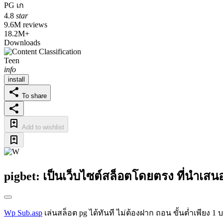
PG เก
4.8
star
9.6M reviews
18.2M+
Downloads
Teen
info
install
To share
Add to wishlist
pigbet: เป็นเว็บไซต์สล็อตโดยตรง ที่นำเสนอ
Wp Sub.asp
เล่นสล็อต pg ได้ทันที ไม่ต้องฝาก ถอน ขั้นต่ำเพียง 1 