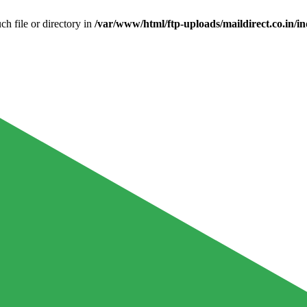
ch file or directory in
/var/www/html/ftp-uploads/maildirect.co.in/i