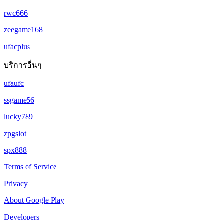
rwc666
zeegame168
ufacplus
บริการอื่นๆ
ufaufc
ssgame56
lucky789
zpgslot
spx888
Terms of Service
Privacy
About Google Play
Developers