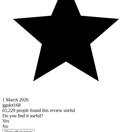
1 March 2026
ggslot168
65,229 people found this review useful
Do you find it useful?
Yes
No