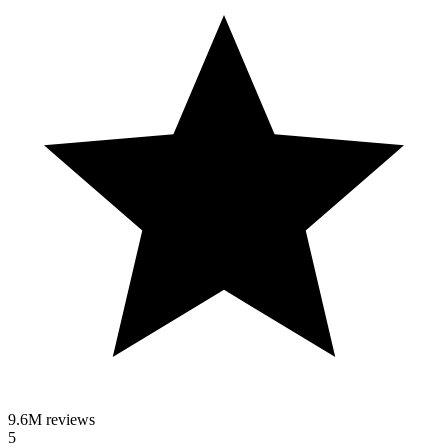
9.6M reviews
5