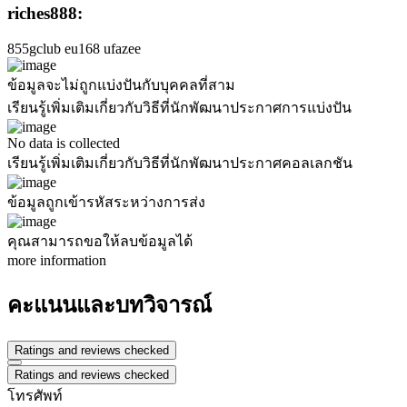
riches888:
855gclub
eu168
ufazee
ข้อมูลจะไม่ถูกแบ่งปันกับบุคคลที่สาม
เรียนรู้เพิ่มเติมเกี่ยวกับวิธีที่นักพัฒนาประกาศการแบ่งปัน
No data is collected
เรียนรู้เพิ่มเติมเกี่ยวกับวิธีที่นักพัฒนาประกาศคอลเลกชัน
ข้อมูลถูกเข้ารหัสระหว่างการส่ง
คุณสามารถขอให้ลบข้อมูลได้
more information
คะแนนและบทวิจารณ์
Ratings and reviews checked
Ratings and reviews checked
โทรศัพท์