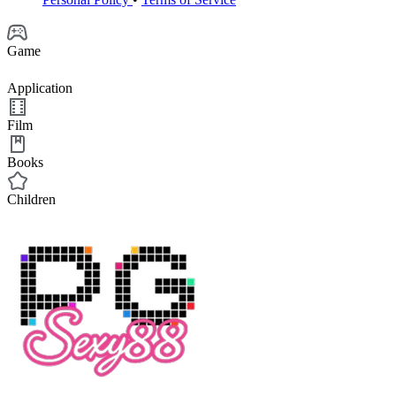
Game
Application
Film
Books
Children