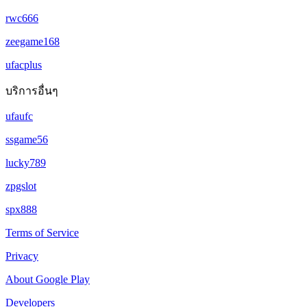
rwc666
zeegame168
ufacplus
บริการอื่นๆ
ufaufc
ssgame56
lucky789
zpgslot
spx888
Terms of Service
Privacy
About Google Play
Developers