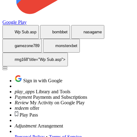
Google Play
Wp Sub.asp
bombbet
nasagame
gamezone789
monsterxbet
rmg168"title="Wp Sub.asp">
Sign in with Google
play_apps
Library and Tools
Payment
Payments and Subscriptions
Review
My Activity on Google Play
redeem
offer
Play Pass
Adjustment
Arrangement
Personal Policy
•
Terms of Service