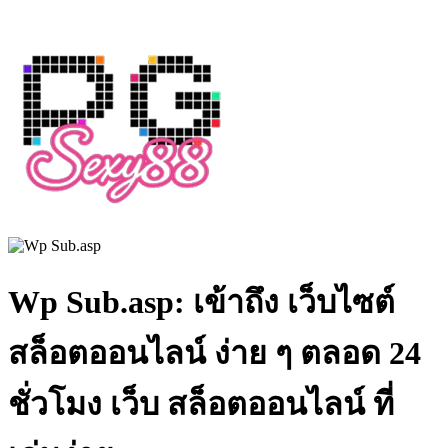
Wp Sub.asp: เข้าถึง เว็บไซต์
สล็อตออนไลน์ ง่าย ๆ ตลอด 24
ชั่วโมง เว็บ สล็อตออนไลน์ ที่