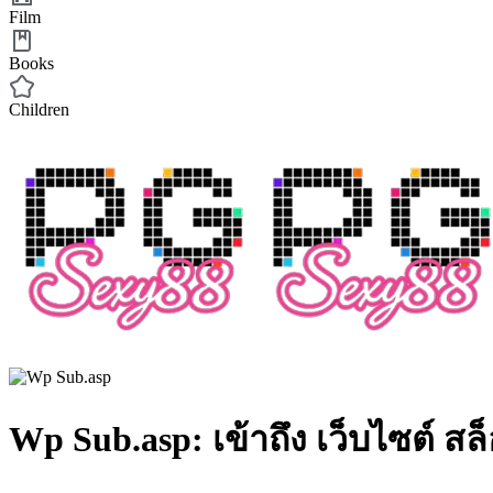
Film
Books
Children
Wp Sub.asp: เข้าถึง เว็บไซต์ สล