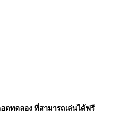
ล็อตทดลอง ที่สามารถเล่นได้ฟรี