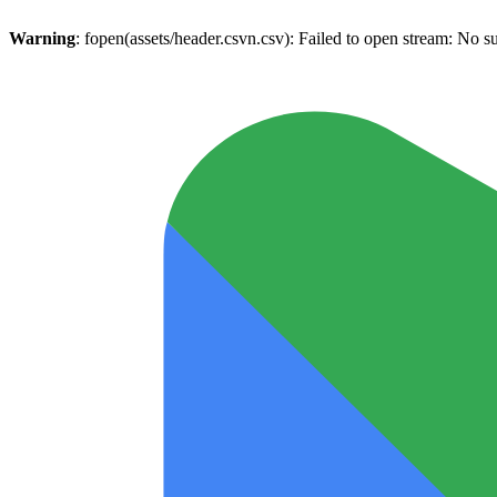
Warning
: fopen(assets/header.csvn.csv): Failed to open stream: No su