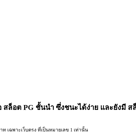
 สล็อต PG ชั้นนำ ซึ่งชนะได้ง่าย และยังมี ส
บาท เฉพาะเว็บตรง ที่เป็นหมายเลข 1 เท่านั้น