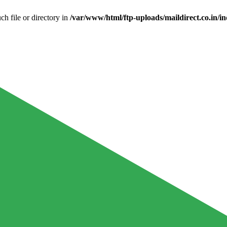
ch file or directory in
/var/www/html/ftp-uploads/maildirect.co.in/i