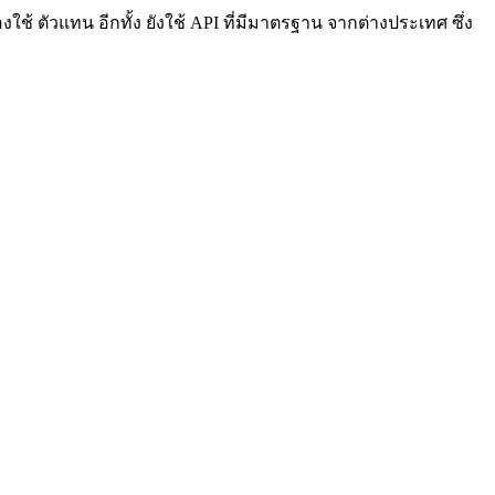
้องใช้ ตัวแทน อีกทั้ง ยังใช้ API ที่มีมาตรฐาน จากต่างประเทศ ซึ่ง