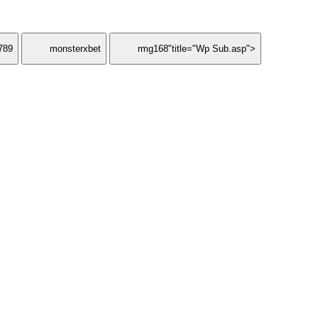
789
monsterxbet
rmg168"title="Wp Sub.asp">