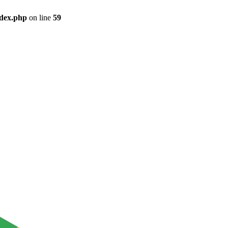
ndex.php
on line
59