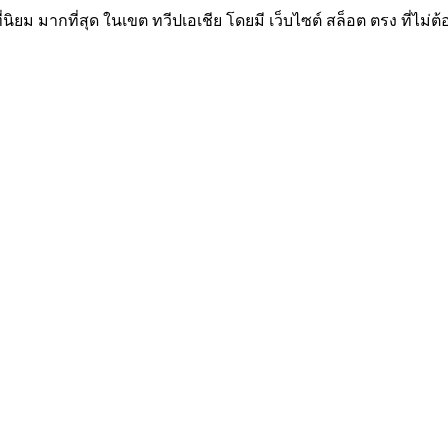
ี่นิยม มากที่สุด ในเขต ทวีปเอเชีย โดยมี เว็บไซต์ สล็อต ตรง ที่ไม่ต