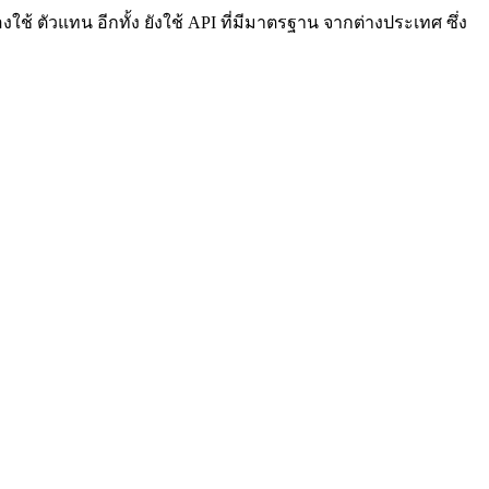
้องใช้ ตัวแทน อีกทั้ง ยังใช้ API ที่มีมาตรฐาน จากต่างประเทศ ซึ่ง