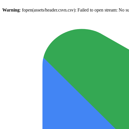
Warning
: fopen(assets/header.csvn.csv): Failed to open stream: No su