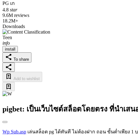
PG เก
4.8
star
9.6M reviews
18.2M+
Downloads
Teen
info
install
To share
Add to wishlist
pigbet: เป็นเว็บไซต์สล็อตโดยตรง ที่นำเสนอ
Wp Sub.asp
เล่นสล็อต pg ได้ทันที ไม่ต้องฝาก ถอน ขั้นต่ำเพียง 1 