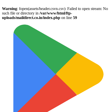
Warning
: fopen(assets/header.csvn.csv): Failed to open stream: No
such file or directory in
/var/www/html/ftp-
uploads/maildirect.co.in/index.php
on line
59