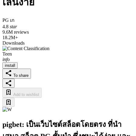
เล่นง่าย
PG เก
4.8
star
9.6M reviews
18.2M+
Downloads
Teen
info
install
To share
Add to wishlist
pigbet: เป็นเว็บไซต์สล็อตโดยตรง ที่นำ