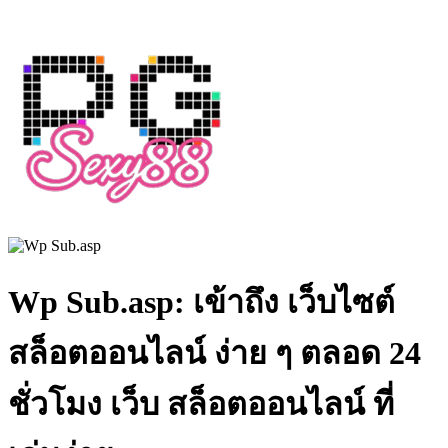
Wp Sub.asp: เข้าถึง เว็บไซต์
สล็อตออนไลน์ ง่าย ๆ ตลอด 24
ชั่วโมง เว็บ สล็อตออนไลน์ ที่