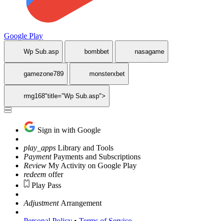
Google Play
Wp Sub.asp
bombbet
nasagame
gamezone789
monsterxbet
rmg168"title="Wp Sub.asp">
Sign in with Google
play_apps
Library and Tools
Payment
Payments and Subscriptions
Review
My Activity on Google Play
redeem
offer
Play Pass
Adjustment
Arrangement
Personal Policy
•
Terms of Service