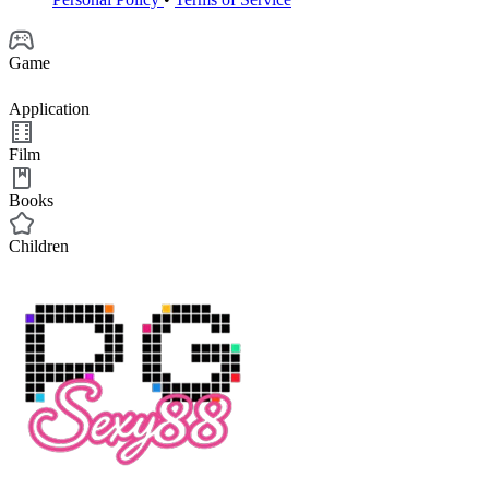
Game
Application
Film
Books
Children