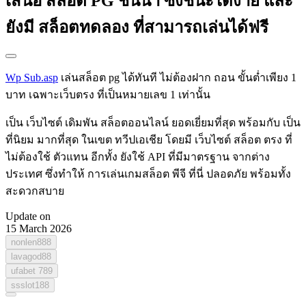
เสนอ สล็อต PG ชั้นนำ ซึ่งชนะได้ง่าย และ
ยังมี สล็อตทดลอง ที่สามารถเล่นได้ฟรี
Wp Sub.asp
เล่นสล็อต pg ได้ทันที ไม่ต้องฝาก ถอน ขั้นต่ำเพียง 1
บาท เฉพาะเว็บตรง ที่เป็นหมายเลข 1 เท่านั้น
เป็น เว็บไซต์ เดิมพัน สล็อตออนไลน์ ยอดเยี่ยมที่สุด พร้อมกับ เป็น
ที่นิยม มากที่สุด ในเขต ทวีปเอเชีย โดยมี เว็บไซต์ สล็อต ตรง ที่
ไม่ต้องใช้ ตัวแทน อีกทั้ง ยังใช้ API ที่มีมาตรฐาน จากต่าง
ประเทศ ซึ่งทำให้ การเล่นเกมสล็อต พีจี ที่นี่ ปลอดภัย พร้อมทั้ง
สะดวกสบาย
Update on
15 March 2026
nonlen888
lavagod88
ufabet 789
ssslot188