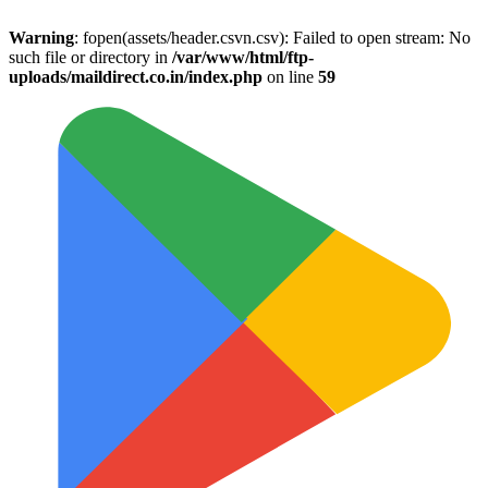
Warning
: fopen(assets/header.csvn.csv): Failed to open stream: No
such file or directory in
/var/www/html/ftp-
uploads/maildirect.co.in/index.php
on line
59