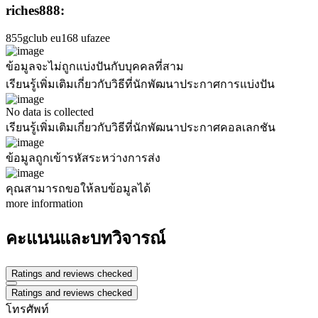
riches888:
855gclub
eu168
ufazee
ข้อมูลจะไม่ถูกแบ่งปันกับบุคคลที่สาม
เรียนรู้เพิ่มเติมเกี่ยวกับวิธีที่นักพัฒนาประกาศการแบ่งปัน
No data is collected
เรียนรู้เพิ่มเติมเกี่ยวกับวิธีที่นักพัฒนาประกาศคอลเลกชัน
ข้อมูลถูกเข้ารหัสระหว่างการส่ง
คุณสามารถขอให้ลบข้อมูลได้
more information
คะแนนและบทวิจารณ์
Ratings and reviews checked
Ratings and reviews checked
โทรศัพท์