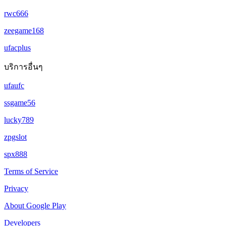
rwc666
zeegame168
ufacplus
บริการอื่นๆ
ufaufc
ssgame56
lucky789
zpgslot
spx888
Terms of Service
Privacy
About Google Play
Developers