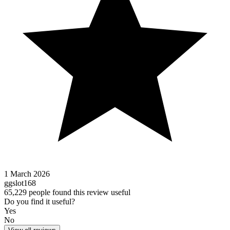
1 March 2026
ggslot168
65,229 people found this review useful
Do you find it useful?
Yes
No