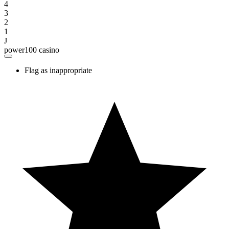
4
3
2
1
J
power100 casino
Flag as inappropriate