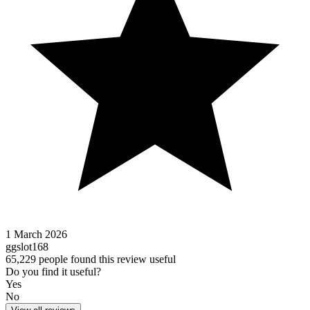
1 March 2026
ggslot168
65,229 people found this review useful
Do you find it useful?
Yes
No