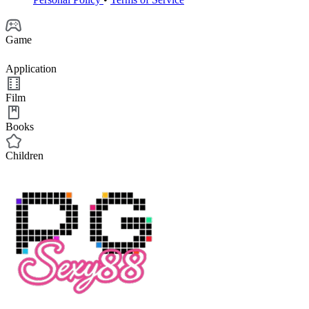
Game
Application
Film
Books
Children