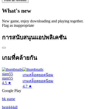
View all reviews
What's new
New game, enjoy downloading and playing together.
Flag as inappropriate
การสนับสนุนแอปพลิเคชัน
เกมที่คล้ายกัน
siam55
เกมสล็อตยอดนิยม
siam55
เกมสล็อตยอดนิยม
4.5 ★
4.7 ★
Google Play
bk game
best444all