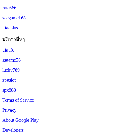
rwc666
zeegame168
ufacplus
บริการอื่นๆ
ufaufc
ssgame56
lucky789
zpgslot
spx888
Terms of Service
Privacy
About Google Play
Developers