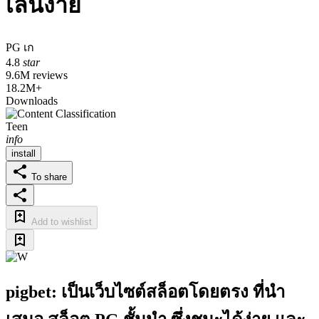
เล่นง่าย
PG เก
4.8
star
9.6M reviews
18.2M+
Downloads
Teen
info
install
To share
Add to wishlist
pigbet: เป็นเว็บไซต์สล็อตโดยตรง ที่นำ