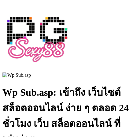
Wp Sub.asp: เข้าถึง เว็บไซต์
สล็อตออนไลน์ ง่าย ๆ ตลอด 24
ชั่วโมง เว็บ สล็อตออนไลน์ ที่