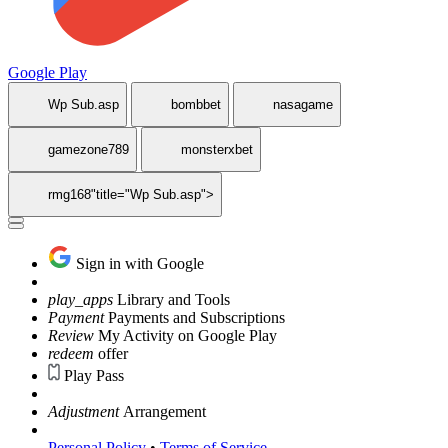
Google Play
Wp Sub.asp
bombbet
nasagame
gamezone789
monsterxbet
rmg168"title="Wp Sub.asp">
Sign in with Google
play_apps
Library and Tools
Payment
Payments and Subscriptions
Review
My Activity on Google Play
redeem
offer
Play Pass
Adjustment
Arrangement
Personal Policy
•
Terms of Service