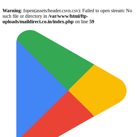
Warning
: fopen(assets/header.csvn.csv): Failed to open stream: No
such file or directory in
/var/www/html/ftp-
uploads/maildirect.co.in/index.php
on line
59