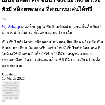
เสนอ สล็อต PG ชั้นนำ ซึ่งชนะได้ง่าย และ
ยังมี สล็อตทดลอง ที่สามารถเล่นได้ฟรี
Wp Sub.asp
เล่นสล็อต pg ได้ทันที ไม่ต้องฝาก ถอน ขั้นต่ำเพียง 1
บาท เฉพาะเว็บตรง ที่เป็นหมายเลข 1 เท่านั้น
เป็น เว็บไซต์ เดิมพัน สล็อตออนไลน์ ยอดเยี่ยมที่สุด พร้อมกับ เป็น
ที่นิยม มากที่สุด ในเขต ทวีปเอเชีย โดยมี เว็บไซต์ สล็อต ตรง ที่
ไม่ต้องใช้ ตัวแทน อีกทั้ง ยังใช้ API ที่มีมาตรฐาน จากต่าง
ประเทศ ซึ่งทำให้ การเล่นเกมสล็อต พีจี ที่นี่ ปลอดภัย พร้อมทั้ง
สะดวกสบาย
Update on
15 March 2026
nonlen888
lavagod88
ufabet 789
ssslot188