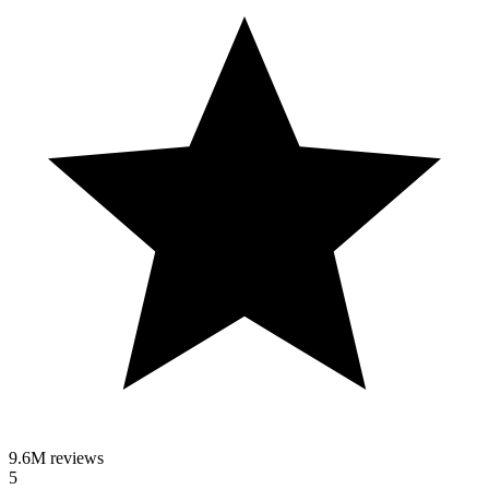
9.6M reviews
5