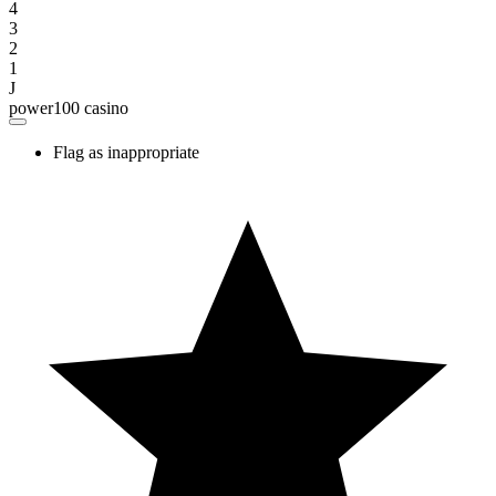
4
3
2
1
J
power100 casino
Flag as inappropriate