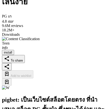
เล่นง่าย
PG เก
4.8
star
9.6M reviews
18.2M+
Downloads
Teen
info
install
To share
Add to wishlist
pigbet: เป็นเว็บไซต์สล็อตโดยตรง ที่นำ