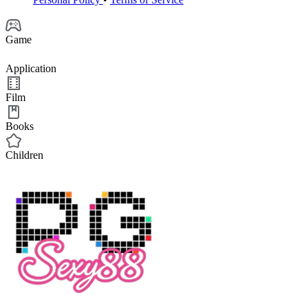
Game
Application
Film
Books
Children