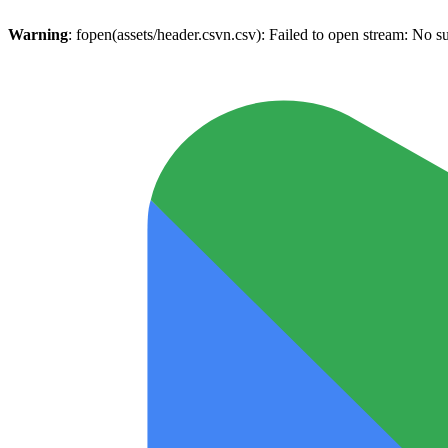
Warning
: fopen(assets/header.csvn.csv): Failed to open stream: No su