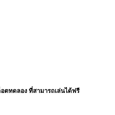
ล็อตทดลอง ที่สามารถเล่นได้ฟรี