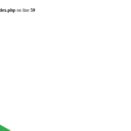
ndex.php
on line
59