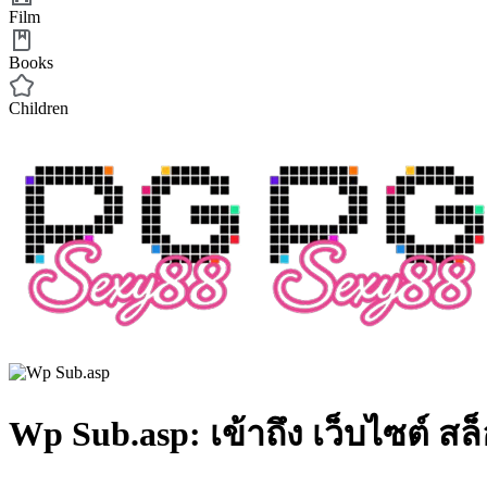
Film
Books
Children
Wp Sub.asp: เข้าถึง เว็บไซต์ สล