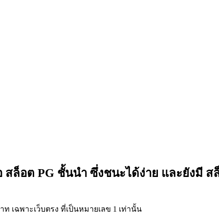
 สล็อต PG ชั้นนำ ซึ่งชนะได้ง่าย และยังมี ส
บาท เฉพาะเว็บตรง ที่เป็นหมายเลข 1 เท่านั้น