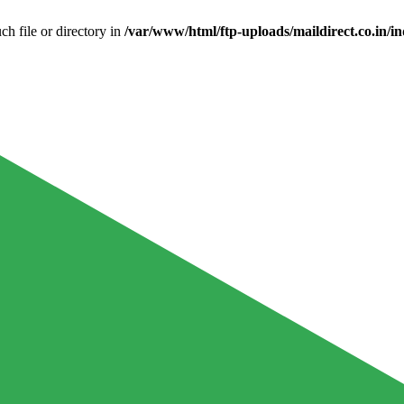
ch file or directory in
/var/www/html/ftp-uploads/maildirect.co.in/i