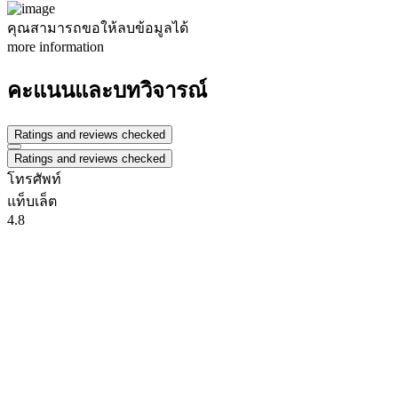
คุณสามารถขอให้ลบข้อมูลได้
more information
คะแนนและบทวิจารณ์
Ratings and reviews checked
Ratings and reviews checked
โทรศัพท์
แท็บเล็ต
4.8