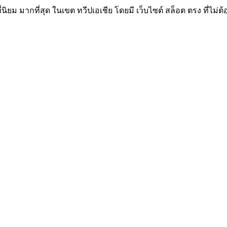
ี่นิยม มากที่สุด ในเขต ทวีปเอเชีย โดยมี เว็บไซต์ สล็อต ตรง ที่ไม่ต