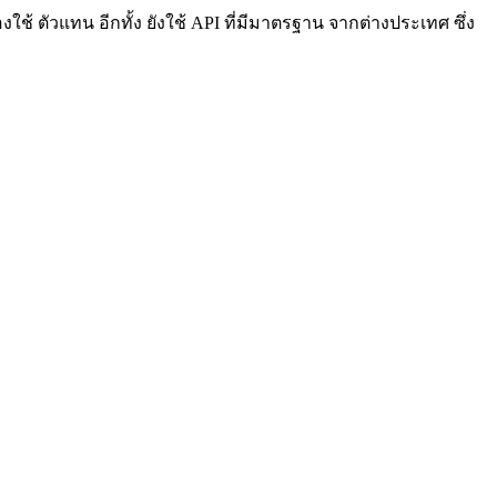
้องใช้ ตัวแทน อีกทั้ง ยังใช้ API ที่มีมาตรฐาน จากต่างประเทศ ซึ่ง