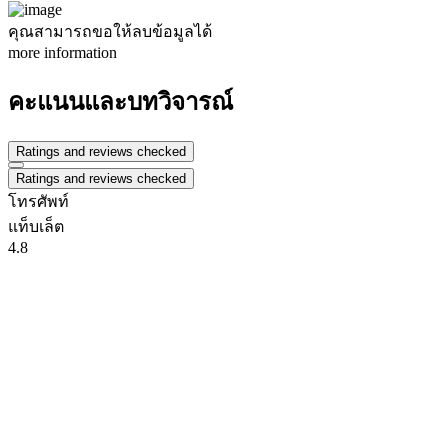
คุณสามารถขอให้ลบข้อมูลได้
more information
คะแนนและบทวิจารณ์
Ratings and reviews checked
Ratings and reviews checked
โทรศัพท์
แท็บเล็ต
4.8