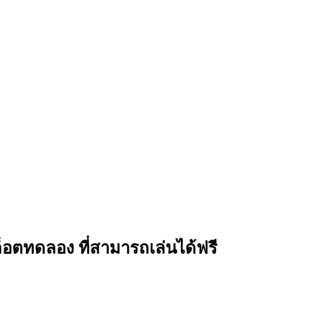
ล็อตทดลอง ที่สามารถเล่นได้ฟรี