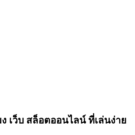
ง เว็บ สล็อตออนไลน์ ที่เล่นง่าย