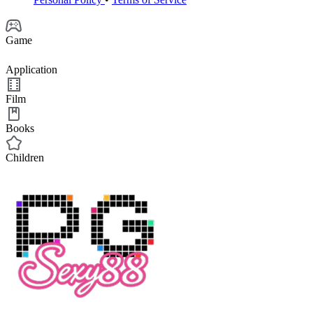
Game
Application
Film
Books
Children