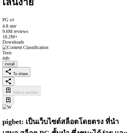
เล่นง่าย
PG เก
4.8
star
9.6M reviews
18.2M+
Downloads
Teen
info
install
To share
Add to wishlist
pigbet: เป็นเว็บไซต์สล็อตโดยตรง ที่นำ