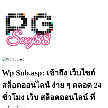
Wp Sub.asp: เข้าถึง เว็บไซต์
สล็อตออนไลน์ ง่าย ๆ ตลอด 24
ชั่วโมง เว็บ สล็อตออนไลน์ ที่