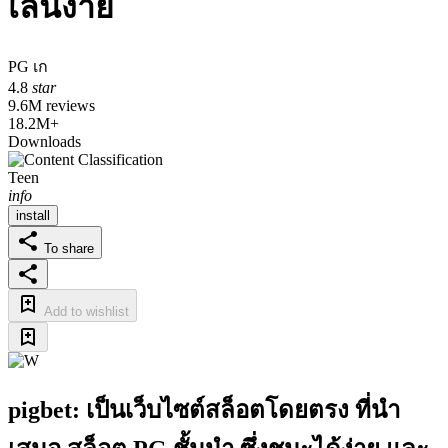
เล่นง่าย
PG เก
4.8
star
9.6M reviews
18.2M+
Downloads
Teen
info
install
To share
Add to wishlist
pigbet: เป็นเว็บไซต์สล็อตโดยตรง ที่นำ