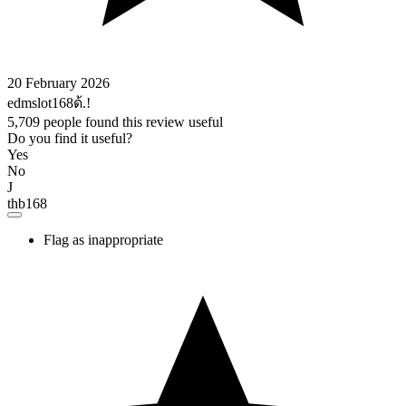
20 February 2026
edmslot168ด้.!
5,709 people found this review useful
Do you find it useful?
Yes
No
J
thb168
Flag as inappropriate